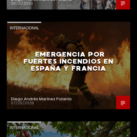
08/01/2026
INTERNACIONAL
EMERGENCIA POR
FUERTES INCENDIOS EN
ESPAÑA Y FRANCIA
Diego Andrés Marínez Polanía
07/25/2026
INTERNACIONAL