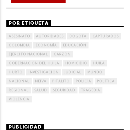
POR ETIQUETA
ASESINATO
AUTORIDADES
BOGOTÁ
CAPTURADOS
COLOMBIA
ECONOMÍA
EDUCACIÓN
EJERCITO NACIONAL
GARZÓN
GOBERNACIÓN DEL HUILA
HOMICIDIO
HUILA
HURTO
INVESTIGACIÓN
JUDICIAL
MUNDO
NACIONAL
NEIVA
PITALITO
POLICÍA
POLÍTICA
REGIONAL
SALUD
SEGURIDAD
TRAGEDIA
VIOLENCIA
PUBLICIDAD