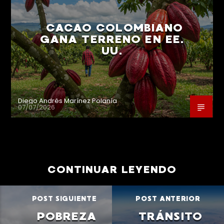
CACAO COLOMBIANO
GANA TERRENO EN EE.
UU.
Diego Andrés Marínez Polanía
07/07/2026
CONTINUAR LEYENDO
POST SIGUIENTE
POST ANTERIOR
POBREZA
TRÁNSITO