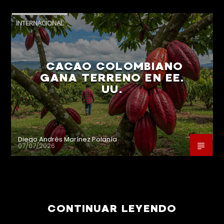
INTERNACIONAL
CACAO COLOMBIANO
GANA TERRENO EN EE.
UU.
Diego Andrés Marínez Polanía
07/07/2026
CONTINUAR LEYENDO