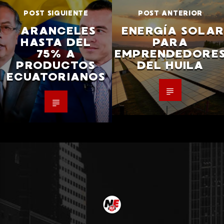
POST SIGUIENTE
POST ANTERIOR
ARANCELES
ENERGÍA SOLAR
HASTA DEL
PARA
75% A
EMPRENDEDORE
PRODUCTOS
DEL HUILA
ECUATORIANOS