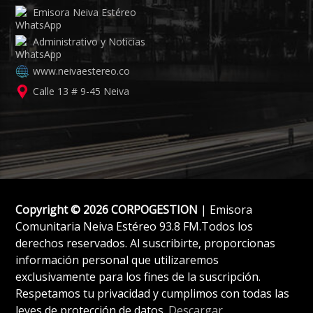
Emisora Neiva Estéreo
Administrativo y Noticias
www.neivaestereo.co
Calle 13 # 9-45 Neiva
Copyright © 2026 CORPOGESTION
| Emisora
Comunitaria Neiva Estéreo 93.8 FM.Todos los
derechos reservados. Al suscribirte, proporcionas
información personal que utilizaremos
exclusivamente para los fines de la suscripción.
Respetamos tu privacidad y cumplimos con todas las
leyes de protección de datos.
Descargar