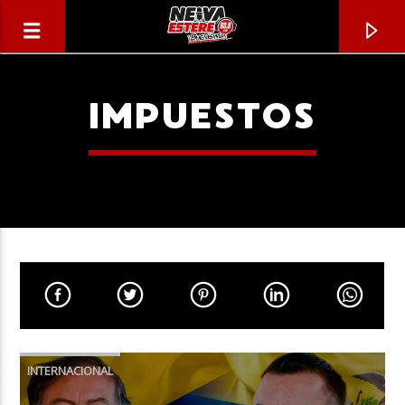
IMPUESTOS
CANCIÓN ACTUAL
TÍTULO
INTERNACIONAL
ARTISTA