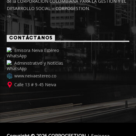
de la CORPORACIÓN COLOMBIANA PARA LA GESTIÓN Y EL
DESARROLLO SOCIAL – CORPOGESTION.
CONTÁCTANOS
Emisora Neiva Estéreo
Administrativo y Noticias
www.neivaestereo.co
Calle 13 # 9-45 Neiva