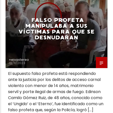
JUDICIAL
FALSO PROFETA
MANIPULABA A SUS
VÍCTIMAS PARA QUE SE
Neiva Estereo
DESNUDARAN
neivastereo
12/11/2023
El supuesto falso profeta está respondiendo
ante la justicia por los delitos de acceso carnal
violento con menor de 14 años, matrimonio
servil y porte ilegal de armas de fuego. Edinson
Camilo Gómez Ruiz, de 48 años, conocido como
el ‘Ungido’ o el ‘Eterno’, fue identificado como un
falso profeta que, según la Policía, logró […]