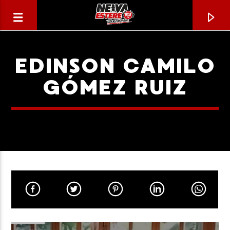
EDINSON CAMILO
GÓMEZ RUIZ
CANCIÓN ACTUAL
TÍTULO
ARTISTA