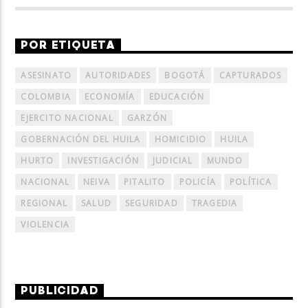
POR ETIQUETA
ASESINATO
AUTORIDADES
BOGOTÁ
CAPTURADOS
COLOMBIA
ECONOMÍA
EDUCACIÓN
EJERCITO NACIONAL
GARZÓN
GOBERNACIÓN DEL HUILA
HOMICIDIO
HUILA
HURTO
INVESTIGACIÓN
JUDICIAL
MUNDO
NACIONAL
NEIVA
PITALITO
POLICÍA
POLÍTICA
REGIONAL
SALUD
SEGURIDAD
TRAGEDIA
VIOLENCIA
PUBLICIDAD