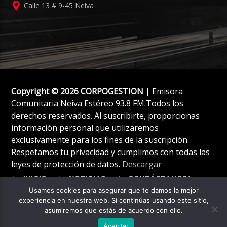
Calle 13 # 9-45 Neiva
Copyright © 2026 CORPOGESTION
| Emisora
Comunitaria Neiva Estéreo 93.8 FM.Todos los
derechos reservados. Al suscribirte, proporcionas
información personal que utilizaremos
exclusivamente para los fines de la suscripción.
Respetamos tu privacidad y cumplimos con todas las
leyes de protección de datos.
Descargar
INICIO
NOTICIAS
CONTÁCTANOS!
Usamos cookies para asegurar que te damos la mejor
experiencia en nuestra web. Si continúas usando este sitio,
asumiremos que estás de acuerdo con ello.
Aceptar