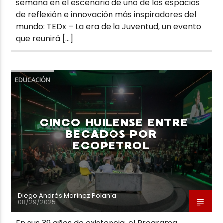
semana en el escenario de uno de los espacios
de reflexión e innovación más inspiradores del
mundo: TEDx – La era de la Juventud, un evento
que reunirá […]
EDUCACIÓN
CINCO HUILENSE ENTRE
BECADOS POR
ECOPETROL
Diego Andrés Marínez Polanía
08/29/2025
En sus 39 años de existencia, el Programa