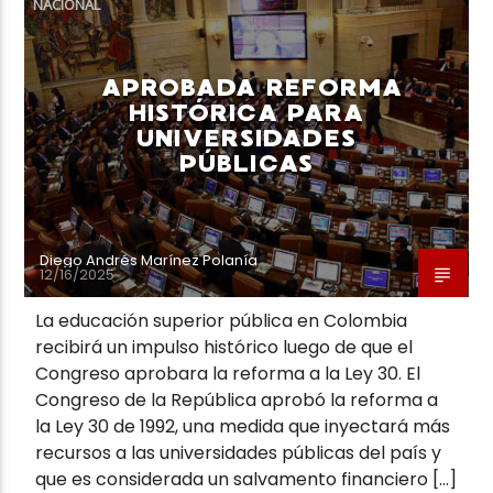
NACIONAL
APROBADA REFORMA
HISTÓRICA PARA
UNIVERSIDADES
Neiva Estereo
PÚBLICAS
Diego Andrés Marínez Polanía
12/16/2025
La educación superior pública en Colombia
recibirá un impulso histórico luego de que el
Congreso aprobara la reforma a la Ley 30. El
Congreso de la República aprobó la reforma a
la Ley 30 de 1992, una medida que inyectará más
recursos a las universidades públicas del país y
que es considerada un salvamento financiero […]