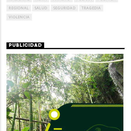
REGIONAL
SALUD
SEGURIDAD
TRAGEDIA
VIOLENCIA
PUBLICIDAD