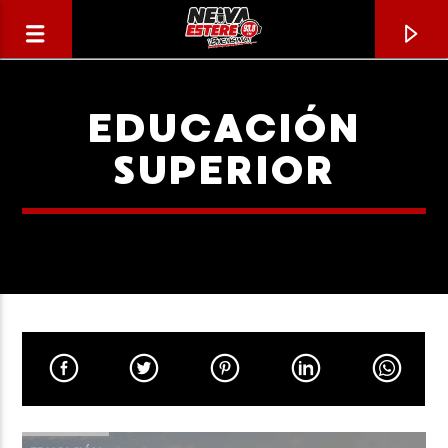
EDUCACIÓN
SUPERIOR
CANCIÓN ACTUAL
TÍTULO
ARTISTA