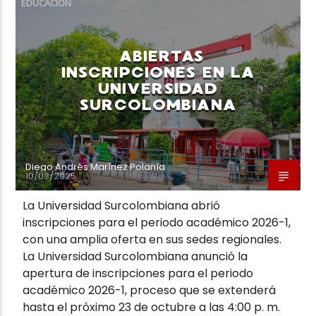
EDUCACIÓN
ABIERTAS
INSCRIPCIONES EN LA
UNIVERSIDAD
Neiva Estereo
SURCOLOMBIANA
Diego Andrés Marínez Polanía
10/03/2025
La Universidad Surcolombiana abrió
inscripciones para el periodo académico 2026-1,
con una amplia oferta en sus sedes regionales.
La Universidad Surcolombiana anunció la
apertura de inscripciones para el periodo
académico 2026-1, proceso que se extenderá
hasta el próximo 23 de octubre a las 4:00 p. m.