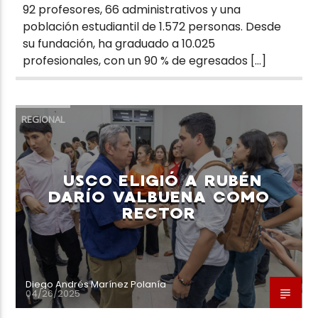
92 profesores, 66 administrativos y una
población estudiantil de 1.572 personas. Desde
su fundación, ha graduado a 10.025
profesionales, con un 90 % de egresados […]
REGIONAL
USCO ELIGIÓ A RUBÉN
DARÍO VALBUENA COMO
RECTOR
Diego Andrés Marínez Polanía
04/26/2025