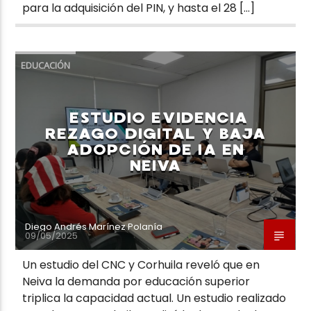
para la adquisición del PIN, y hasta el 28 […]
EDUCACIÓN
ESTUDIO EVIDENCIA
REZAGO DIGITAL Y BAJA
ADOPCIÓN DE IA EN
NEIVA
Diego Andrés Marínez Polanía
09/05/2025
Un estudio del CNC y Corhuila reveló que en
Neiva la demanda por educación superior
triplica la capacidad actual. Un estudio realizado