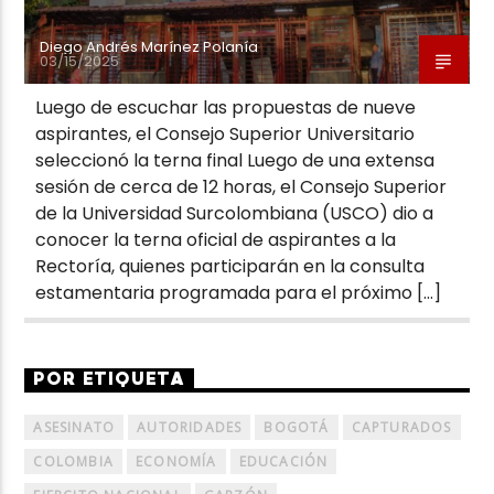
Diego Andrés Marínez Polanía
03/15/2025
Luego de escuchar las propuestas de nueve
aspirantes, el Consejo Superior Universitario
seleccionó la terna final Luego de una extensa
sesión de cerca de 12 horas, el Consejo Superior
de la Universidad Surcolombiana (USCO) dio a
conocer la terna oficial de aspirantes a la
Rectoría, quienes participarán en la consulta
estamentaria programada para el próximo […]
POR ETIQUETA
ASESINATO
AUTORIDADES
BOGOTÁ
CAPTURADOS
COLOMBIA
ECONOMÍA
EDUCACIÓN