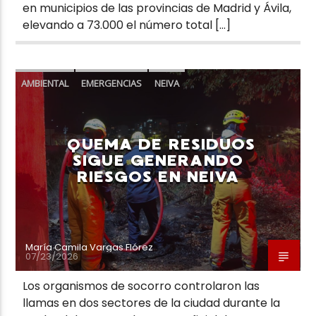
en municipios de las provincias de Madrid y Ávila,
elevando a 73.000 el número total […]
AMBIENTAL
EMERGENCIAS
NEIVA
QUEMA DE RESIDUOS
SIGUE GENERANDO
RIESGOS EN NEIVA
María Camila Vargas Flórez
07/23/2026
Los organismos de socorro controlaron las
llamas en dos sectores de la ciudad durante la