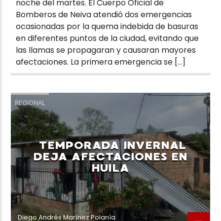
noche del martes. El Cuerpo Oficial de
Bomberos de Neiva atendió dos emergencias
ocasionadas por la quema indebida de basuras
en diferentes puntos de la ciudad, evitando que
las llamas se propagaran y causaran mayores
afectaciones. La primera emergencia se […]
REGIONAL
TEMPORADA INVERNAL
DEJA AFECTACIONES EN
HUILA
Diego Andrés Marínez Polanía