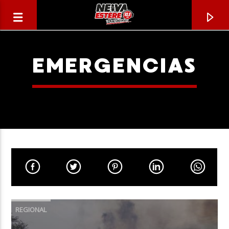
EMERGENCIAS
CANCIÓN ACTUAL
TÍTULO
REGIONAL
ARTISTA