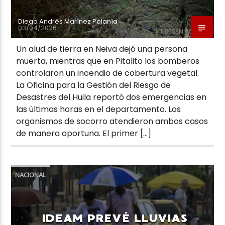
Diego Andrés Marínez Polanía
03/04/2026
Un alud de tierra en Neiva dejó una persona
muerta, mientras que en Pitalito los bomberos
controlaron un incendio de cobertura vegetal.
La Oficina para la Gestión del Riesgo de
Desastres del Huila reportó dos emergencias en
las últimas horas en el departamento. Los
organismos de socorro atendieron ambos casos
de manera oportuna. El primer […]
NACIONAL
IDEAM PREVÉ LLUVIAS