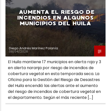
AUMENTA EL RIESGO DE
INCENDIOS EN ALGUNOS
MUNICIPIOS DEL HUILA
Neiva Estereo
Diego Andrés Marínez Polanía
08/04/2026
El Huila mantiene 17 municipios en alerta roja y 3
en alerta naranja por riesgo de incendios de
cobertura vegetal en esta temporada seca. La
Oficina para la Gestión del Riesgo de Desastres
del Huila encendió las alertas ante el aumento
del riesgo de incendios de cobertura vegetal en
el departamento. Según el más reciente […]