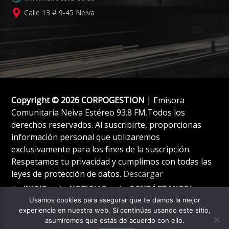
Calle 13 # 9-45 Neiva
Copyright © 2026 CORPOGESTION
| Emisora
Comunitaria Neiva Estéreo 93.8 FM.Todos los
derechos reservados. Al suscribirte, proporcionas
información personal que utilizaremos
exclusivamente para los fines de la suscripción.
Respetamos tu privacidad y cumplimos con todas las
leyes de protección de datos.
Descargar
INICIO
NOTICIAS
CONTÁCTANOS!
Usamos cookies para asegurar que te damos la mejor
experiencia en nuestra web. Si continúas usando este sitio,
asumiremos que estás de acuerdo con ello.