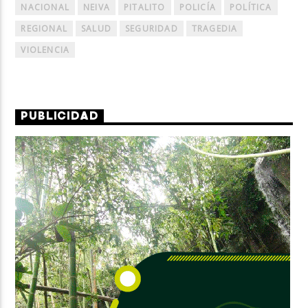
NACIONAL
NEIVA
PITALITO
POLICÍA
POLÍTICA
REGIONAL
SALUD
SEGURIDAD
TRAGEDIA
VIOLENCIA
PUBLICIDAD