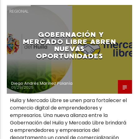
REGIONAL
GOBERNACIÓN Y
MERCADO LIBRE ABREN
NUEVAS
OPORTUNIDADES
Diego Andrés Marínez Polanía
01/29/2025
Huila y Mercado Libre se unen para fortalecer el
comercio digital de emprendedores y
empresarios. Una nueva alianza entre la
Gobernación del Huila y Mercado Libre brindará
a emprendedores y empresarios del
departamento un canal de comercialización