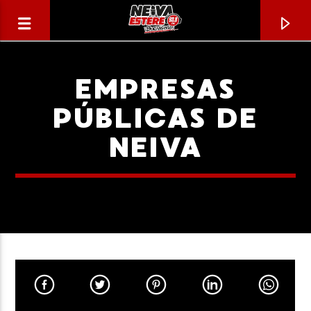
EMPRESAS
PÚBLICAS DE
NEIVA
CANCIÓN ACTUAL
TÍTULO
ARTISTA