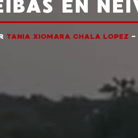
IBAS EN NE
OR
TANIA XIOMARA CHALA LOPEZ
-