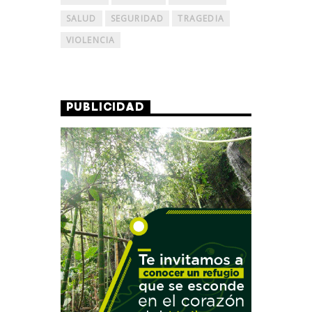
SALUD
SEGURIDAD
TRAGEDIA
VIOLENCIA
PUBLICIDAD