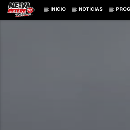
INICIO
NOTICIAS
PRO
CANCIÓN ACTUAL
TÍTULO
ARTISTA