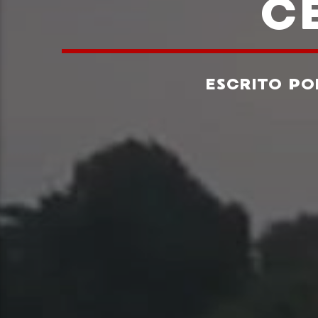
CE
ESCRITO P