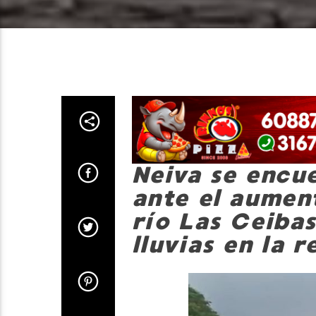
Neiva se encu
ante el aumen
río Las Ceiba
lluvias en la 