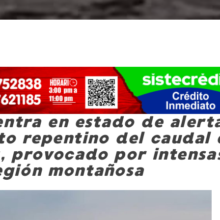
entra en estado de alert
to repentino del caudal 
s, provocado por intensa
región montañosa