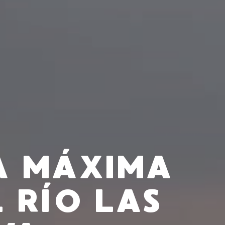
A MÁXIMA
 RÍO LAS