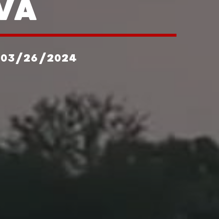
IVA
 03/26/2024