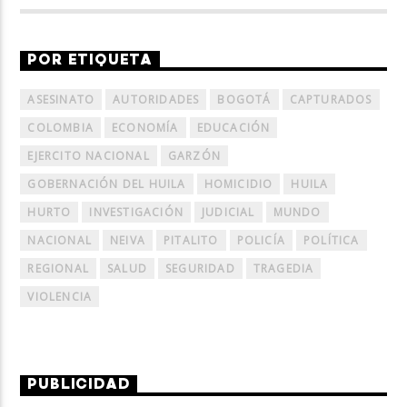
POR ETIQUETA
ASESINATO
AUTORIDADES
BOGOTÁ
CAPTURADOS
COLOMBIA
ECONOMÍA
EDUCACIÓN
EJERCITO NACIONAL
GARZÓN
GOBERNACIÓN DEL HUILA
HOMICIDIO
HUILA
HURTO
INVESTIGACIÓN
JUDICIAL
MUNDO
NACIONAL
NEIVA
PITALITO
POLICÍA
POLÍTICA
REGIONAL
SALUD
SEGURIDAD
TRAGEDIA
VIOLENCIA
PUBLICIDAD