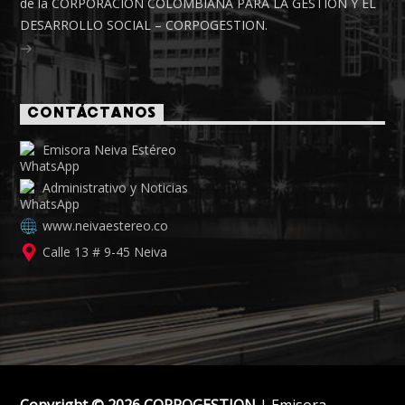
de la CORPORACIÓN COLOMBIANA PARA LA GESTIÓN Y EL
DESARROLLO SOCIAL – CORPOGESTION.
CONTÁCTANOS
Emisora Neiva Estéreo
Administrativo y Noticias
www.neivaestereo.co
Calle 13 # 9-45 Neiva