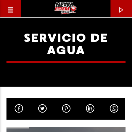
SERVICIO DE
AGUA
CANCIÓN ACTUAL
TÍTULO
ARTISTA