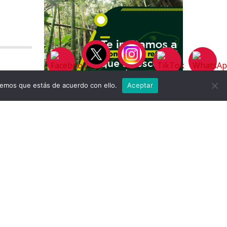
remos que estás de acuerdo con ello.
Aceptar