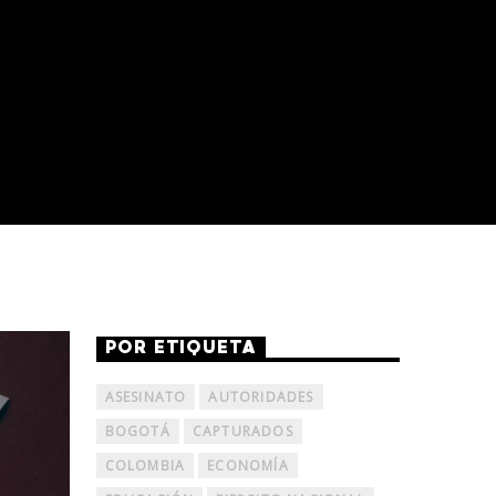
POR ETIQUETA
ASESINATO
AUTORIDADES
BOGOTÁ
CAPTURADOS
COLOMBIA
ECONOMÍA