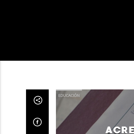
EDUCACIÓN
ACRE