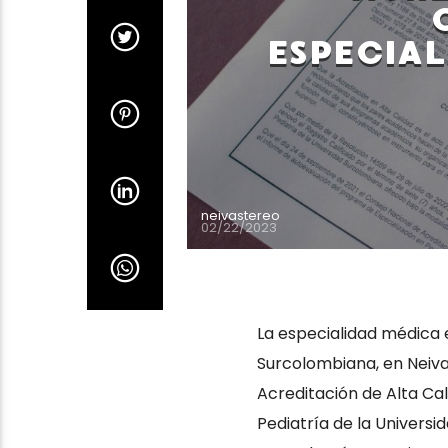
ESPECIAL
neivastereo
02/22/2023
La especialidad médica e
Surcolombiana, en Neiva.
Acreditación de Alta Cal
Pediatría de la Universi