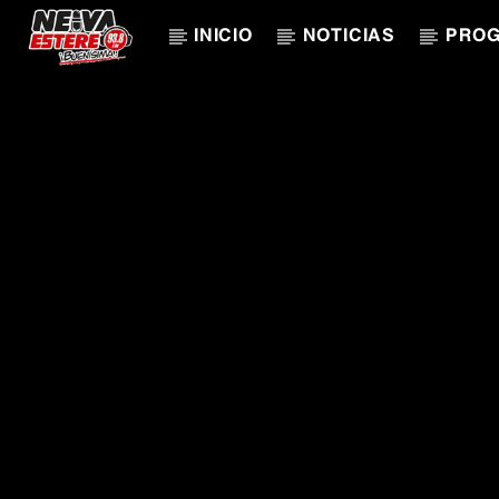
INICIO
NOTICIAS
PRO
CANCIÓN ACTUAL
TÍTULO
ARTISTA