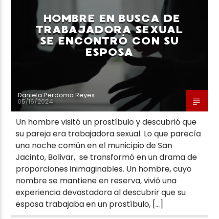
HOMBRE EN BUSCA DE
TRABAJADORA SEXUAL
SE ENCONTRÓ CON SU
ESPOSA
Neiva Estereo
Daniela Perdomo Reyes
05/16/2024
Un hombre visitó un prostíbulo y descubrió que
su pareja era trabajadora sexual. Lo que parecía
una noche común en el municipio de San
Jacinto, Bolivar, se transformó en un drama de
proporciones inimaginables. Un hombre, cuyo
nombre se mantiene en reserva, vivió una
experiencia devastadora al descubrir que su
esposa trabajaba en un prostíbulo, […]