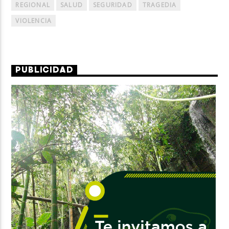
REGIONAL
SALUD
SEGURIDAD
TRAGEDIA
VIOLENCIA
PUBLICIDAD