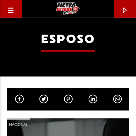
ESPOSO
CANCIÓN ACTUAL
TÍTULO
NACIONAL
ARTISTA