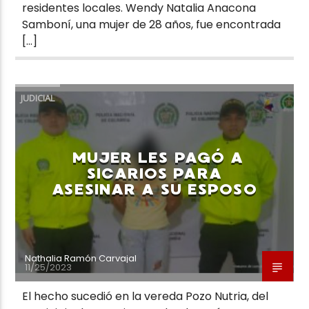
residentes locales. Wendy Natalia Anacona
Samboní, una mujer de 28 años, fue encontrada
[…]
JUDICIAL
MUJER LES PAGÓ A
SICARIOS PARA
ASESINAR A SU ESPOSO
Nathalia Ramón Carvajal
11/25/2023
El hecho sucedió en la vereda Pozo Nutria, del