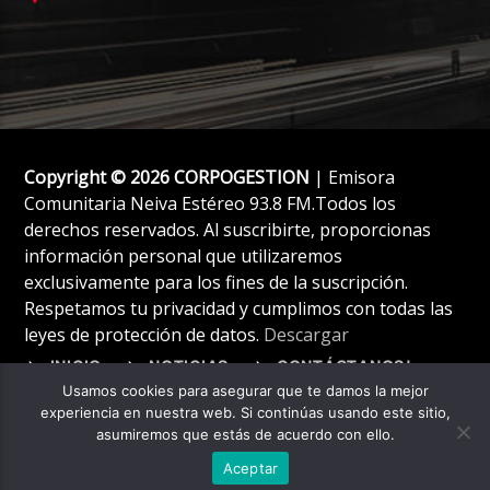
Copyright © 2026 CORPOGESTION
| Emisora
Comunitaria Neiva Estéreo 93.8 FM.Todos los
derechos reservados. Al suscribirte, proporcionas
información personal que utilizaremos
exclusivamente para los fines de la suscripción.
Respetamos tu privacidad y cumplimos con todas las
leyes de protección de datos.
Descargar
INICIO
NOTICIAS
CONTÁCTANOS!
Usamos cookies para asegurar que te damos la mejor
experiencia en nuestra web. Si continúas usando este sitio,
asumiremos que estás de acuerdo con ello.
Aceptar