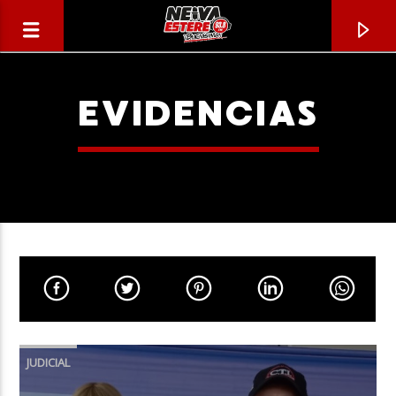
EVIDENCIAS
CANCIÓN ACTUAL
TÍTULO
JUDICIAL
ARTISTA