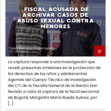
FISCAL ACUSADA DE
ARCHIVAR CASOS DE
ABUSO SEXUAL CONTRA
MENORES
Neiva Estereo
Tania Xiomara Chala Lopez
05/23/2024
La captura responde a una investigación que
reveló presuntas omisiones en la protección de
los derechos de los niños y adolescentes
Agentes del Cuerpo Técnico de Investigación
del CTI de la Fiscalía General de la Nación han
llevado a cabo la captura de la fiscal seccional
de Bogotá, Margarita María Rueda Suárez, por
[…]