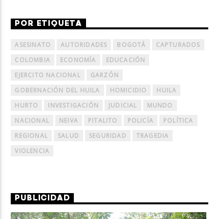
POR ETIQUETA
ASESINATO
AUTORIDADES
BOGOTÁ
CAPTURADOS
COLOMBIA
ECONOMÍA
EDUCACIÓN
EJERCITO NACIONAL
GARZÓN
GOBERNACIÓN DEL HUILA
HOMICIDIO
HUILA
HURTO
INVESTIGACIÓN
JUDICIAL
MUNDO
NACIONAL
NEIVA
PITALITO
POLICÍA
POLÍTICA
REGIONAL
SALUD
SEGURIDAD
TRAGEDIA
VIOLENCIA
PUBLICIDAD