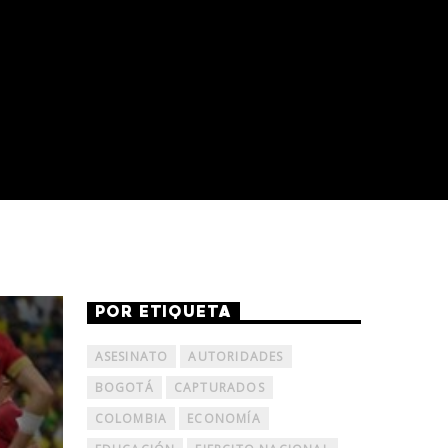
POR ETIQUETA
ASESINATO
AUTORIDADES
BOGOTÁ
CAPTURADOS
COLOMBIA
ECONOMÍA