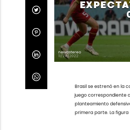
EXPECTAT
neivastereo
11/24/2022
Brasil se estrenó en la 
juego correspondiente al
planteamiento defensivo
primera parte. La figura 