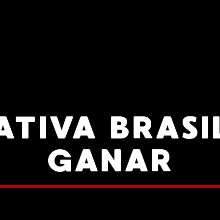
TIVA BRASI
GANAR