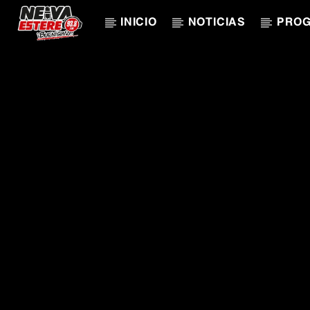
INICIO
NOTICIAS
PRO
CANCIÓN ACTUAL
TÍTULO
ARTISTA