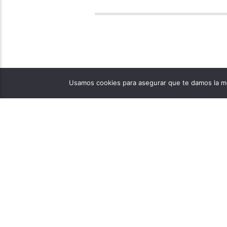
Usamos cookies para asegurar que te damos la me
PÁGINAS
1