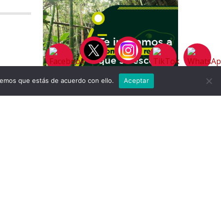
remos que estás de acuerdo con ello.
Aceptar