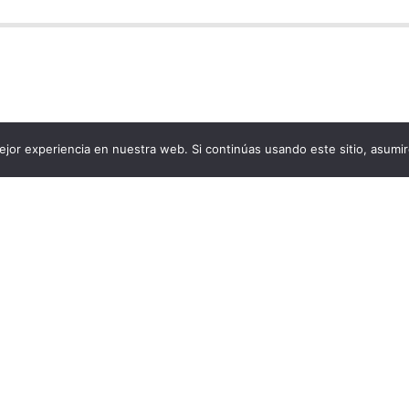
jor experiencia en nuestra web. Si continúas usando este sitio, asumi