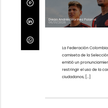
Diego Andrés Marínez Polanía
06/01/2026
La Federación Colombiana
camiseta de la Selecci
emitió un pronunciamient
restringir el uso de la 
ciudadanos, […]