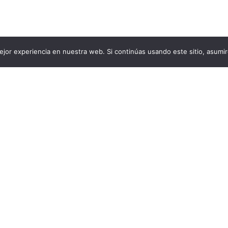
jor experiencia en nuestra web. Si continúas usando este sitio, asumi