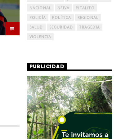
NACIONAL
NEIVA
PITALITO
POLICÍA
POLÍTICA
REGIONAL
SALUD
SEGURIDAD
TRAGEDIA
VIOLENCIA
PUBLICIDAD