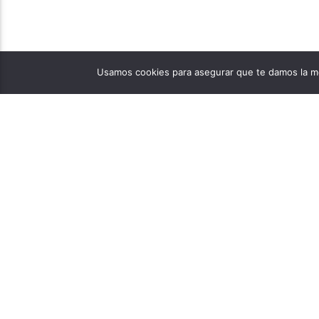
Usamos cookies para asegurar que te damos la me
PÁGINAS
1