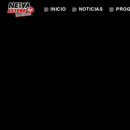
INICIO
NOTICIAS
PRO
CANCIÓN ACTUAL
TÍTULO
ARTISTA