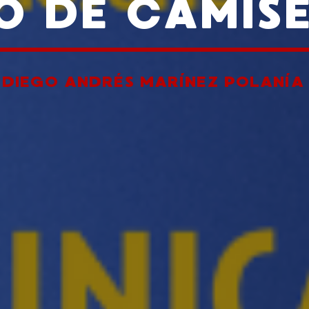
O DE CAMIS
R
DIEGO ANDRÉS MARÍNEZ POLANÍA