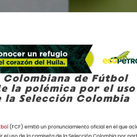
 Colombiana de Fútbol
de la polémica por el uso
e la Selección Colombia
tbol
(FCF) emitió un pronunciamiento oficial en el que ac
ir el uso de la camiseta de la Selección Colombia por par