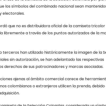
que los símbolos del combinado nacional sean mantenidos
y electorales.
dó que no es distribuidora oficial de la camiseta tricolor
la libremente a través de los puntos autorizados de la m
o terceros han utilizado históricamente la imagen de la S
ciales sin autorización, se han adelantado las respectivas
los derechos de sus patrocinadores y marcas asociadas.
uaciones ajenas al ámbito comercial carece de herramien
nos colombianos o extranjeros utilicen la prenda, debido
dquisición.
 camiseta de la Selección Colombia, considerada un símb