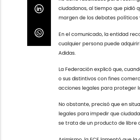
ciudadanos, al tiempo que pidió 
margen de los debates políticos 
En el comunicado, la entidad recor
cualquier persona puede adquirir
Adidas.
La Federación explicó que, cuand
o sus distintivos con fines comer
acciones legales para proteger 
No obstante, precisó que en sit
legales para impedir que ciudada
se trata de un producto de libre a
Asimismo, la FCF lamentó que la