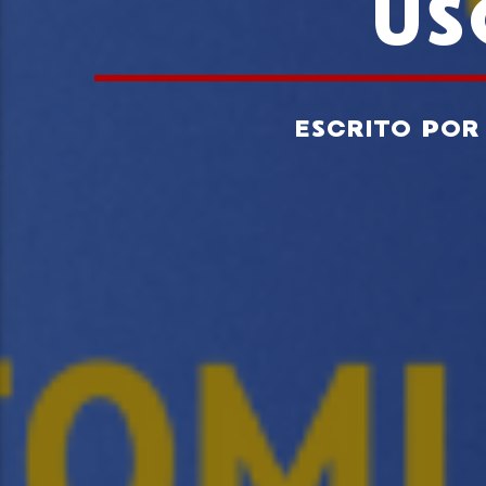
US
ESCRITO PO