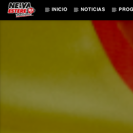
INICIO
NOTICIAS
PRO
CANCIÓN ACTUAL
TÍTULO
ARTISTA