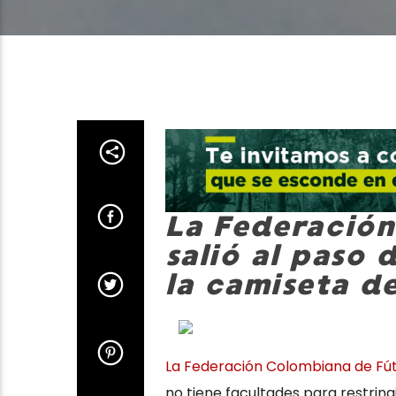
La Federación
salió al paso 
la camiseta d
La Federación Colombiana de Fú
no tiene facultades para restring