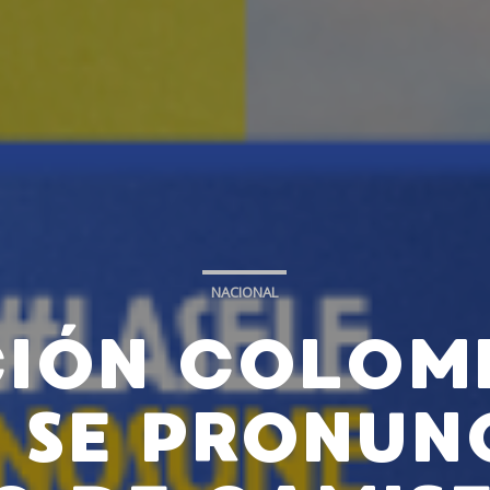
NACIONAL
IÓN COLOM
 SE PRONUN