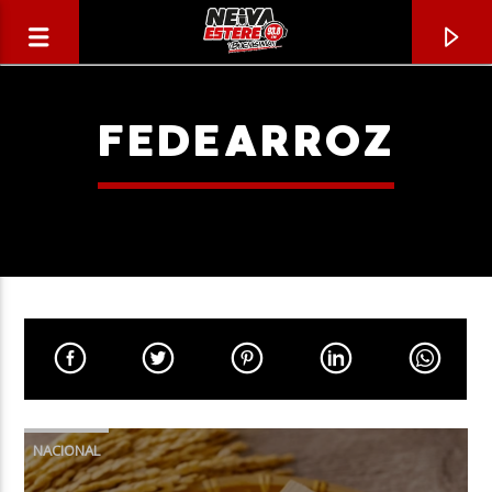
FEDEARROZ
CANCIÓN ACTUAL
TÍTULO
NACIONAL
ARTISTA