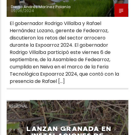
Diego Andrés Marínez Polanía
09/06/2024
El gobernador Rodrigo Villalba y Rafael
Hernández Lozano, gerente de Fedearroz,
discutieron los retos del sector arrocero
durante la Expoarroz 2024. El gobernador
Rodrigo Villalba participó este viernes 6 de
septiembre, de la Asamblea de Fedearroz,
cumplida en Neiva en el marco de la Feria
Tecnológica Expoarroz 2024, que contó con la
presencia de Rafael […]
REGIONAL
LANZAN GRANADA EN