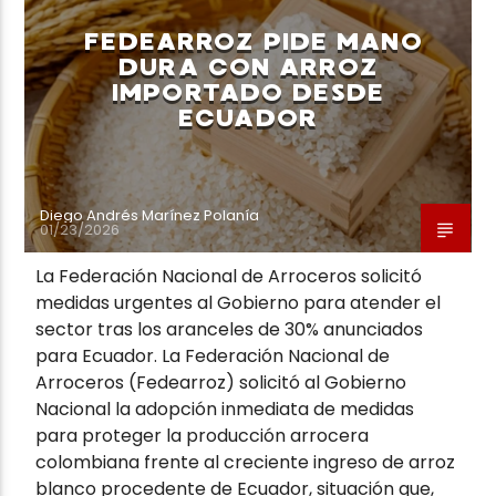
FEDEARROZ PIDE MANO
DURA CON ARROZ
IMPORTADO DESDE
ECUADOR
Neiva Estereo
Diego Andrés Marínez Polanía
01/23/2026
La Federación Nacional de Arroceros solicitó
medidas urgentes al Gobierno para atender el
sector tras los aranceles de 30% anunciados
para Ecuador. La Federación Nacional de
Arroceros (Fedearroz) solicitó al Gobierno
Nacional la adopción inmediata de medidas
para proteger la producción arrocera
colombiana frente al creciente ingreso de arroz
blanco procedente de Ecuador, situación que,