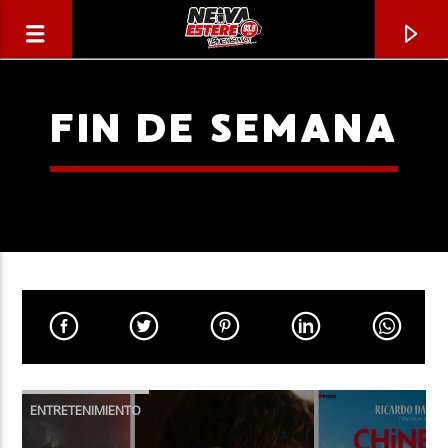
FIN DE SEMANA
CANCIÓN ACTUAL
TÍTULO
ENTRETENIMIENTO
ARTISTA