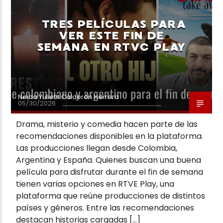
TRES PELÍCULAS PARA
VER ESTE FIN DE
SEMANA EN RTVC PLAY
Neiva Estereo
Neida Yulieth Calderón Herrera
05/30/2026
Drama, misterio y comedia hacen parte de las
recomendaciones disponibles en la plataforma.
Las producciones llegan desde Colombia,
Argentina y España. Quienes buscan una buena
película para disfrutar durante el fin de semana
tienen varias opciones en RTVE Play, una
plataforma que reúne producciones de distintos
países y géneros. Entre las recomendaciones
destacan historias cargadas […]