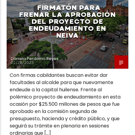
FIRMATÓN PARA
FRENAR LA APROBACIÓN
DEL PROYECTO DE
ENDEUDAMIENTO EN
NEIVA
Neiva Estereo
Daniela Perdomo Reyes
02/28/2023
Con firmas cabildantes buscan evitar dar
facultades al alcalde para que nuevamente
endeude a la capital huilense. Frente al
polémico proyecto de endeudamiento en esta
ocasión por $25.500 millones de pesos que fue
aprobado en la comisión segunda de
presupuesto, hacienda y crédito público, y que
seguirá su trámite en plenaria en sesiones
ordinarias que […]