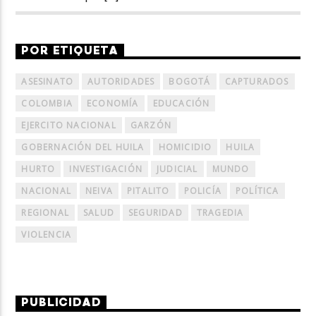
POR ETIQUETA
ASESINATO
AUTORIDADES
BOGOTÁ
CAPTURADOS
COLOMBIA
ECONOMÍA
EDUCACIÓN
EJERCITO NACIONAL
GARZÓN
GOBERNACIÓN DEL HUILA
HOMICIDIO
HUILA
HURTO
INVESTIGACIÓN
JUDICIAL
MUNDO
NACIONAL
NEIVA
PITALITO
POLICÍA
POLÍTICA
REGIONAL
SALUD
SEGURIDAD
TRAGEDIA
VIOLENCIA
PUBLICIDAD