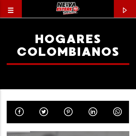
HOGARES
COLOMBIANOS
CANCIÓN ACTUAL
TÍTULO
ARTISTA