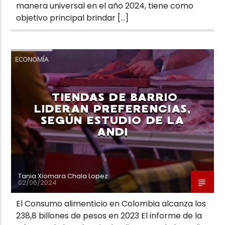
manera universal en el año 2024, tiene como
objetivo principal brindar […]
ECONOMÍA
TIENDAS DE BARRIO
LIDERAN PREFERENCIAS,
SEGÚN ESTUDIO DE LA
ANDI
Tania Xiomara Chala Lopez
02/06/2024
El Consumo alimenticio en Colombia alcanza los
238,8 billones de pesos en 2023 El informe de la