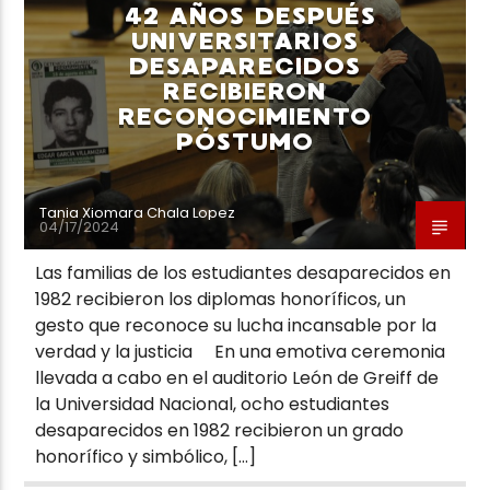
42 AÑOS DESPUÉS
UNIVERSITARIOS
DESAPARECIDOS
RECIBIERON
RECONOCIMIENTO
PÓSTUMO
Neiva Estereo
Tania Xiomara Chala Lopez
04/17/2024
Las familias de los estudiantes desaparecidos en
1982 recibieron los diplomas honoríficos, un
gesto que reconoce su lucha incansable por la
verdad y la justicia En una emotiva ceremonia
llevada a cabo en el auditorio León de Greiff de
la Universidad Nacional, ocho estudiantes
desaparecidos en 1982 recibieron un grado
honorífico y simbólico, […]