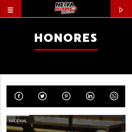
HONORES
CANCIÓN ACTUAL
TÍTULO
NACIONAL
ARTISTA