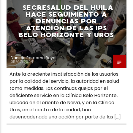
SECRESALUD DEL HUILA
HACE SEGUIMIENTO A
DENUNCIAS POR
ATENCIÓN DE LAS IPS
BELO HORIZONTE Y UROS
Neiva Estereo
Daniela Perdomo Reyes
05/07/2024
Ante la creciente insatisfacción de los usuarios
por la calidad del servicio, la autoridad en salud
toma medidas. Las continuas quejas por el
deficiente servicio en la Clínica Belo Horizonte,
ubicada en el oriente de Neiva, y en la Clínica
Uros, en el centro de la ciudad, han
desencadenado una acción por parte de las […]