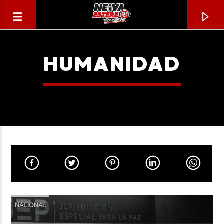
HUMANIDAD
CANCIÓN ACTUAL
TÍTULO
NACIONAL
ARTISTA