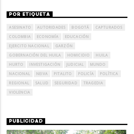
POR ETIQUETA
ASESINATO
AUTORIDADES
BOGOTÁ
CAPTURADOS
COLOMBIA
ECONOMÍA
EDUCACIÓN
EJERCITO NACIONAL
GARZÓN
GOBERNACIÓN DEL HUILA
HOMICIDIO
HUILA
HURTO
INVESTIGACIÓN
JUDICIAL
MUNDO
NACIONAL
NEIVA
PITALITO
POLICÍA
POLÍTICA
REGIONAL
SALUD
SEGURIDAD
TRAGEDIA
VIOLENCIA
PUBLICIDAD