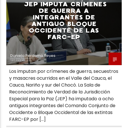
JEP IMPUTA CRÍMENES
DE GUERRA A
INTEGRANTES DE
ANTIGUO BLOQUE
OCCIDENTE DE LAS
FARC-EP
Neiva Estereo
Daniela Perdomo Reyes
12/22/2023
Los imputan por crímenes de guerra, secuestros
y masacres ocurridos en el Valle del Cauca, el
Cauca, Nariño y sur del Chocó. La Sala de
Reconocimiento de Verdad de la Jurisdicción
Especial para la Paz (JEP) ha imputado a ocho
antiguos integrantes del Comando Conjunto de
Occidente o Bloque Occidental de las extintas
FARC-EP por […]