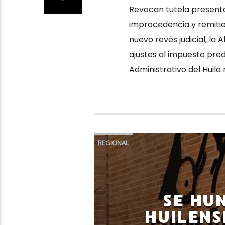
Revocan tutela presenta
improcedencia y remitien
nuevo revés judicial, la A
ajustes al impuesto pred
Administrativo del Huila 
REGIONAL
SE HU
HUILENS