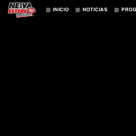
INICIO
NOTICIAS
PRO
CANCIÓN ACTUAL
TÍTULO
ARTISTA