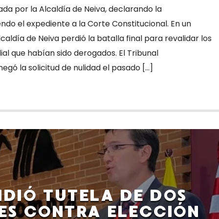
da por la Alcaldía de Neiva, declarando la
do el expediente a la Corte Constitucional. En un
lcaldía de Neiva perdió la batalla final para revalidar los
ial que habían sido derogados. El Tribunal
negó la solicitud de nulidad el pasado […]
NDIÓ TUTELA DE DOS
ES CONTRA ELECCIÓN