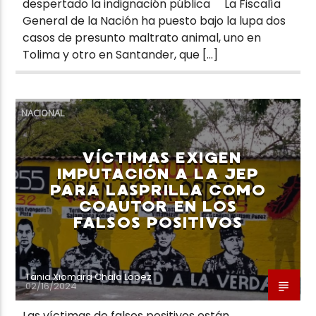
despertado la indignación pública La Fiscalía
General de la Nación ha puesto bajo la lupa dos
casos de presunto maltrato animal, uno en
Tolima y otro en Santander, que […]
NACIONAL
VÍCTIMAS EXIGEN
IMPUTACIÓN A LA JEP
PARA LASPRILLA COMO
COAUTOR EN LOS
FALSOS POSITIVOS
Tania Xiomara Chala Lopez
02/16/2024
Las víctimas de falsos positivos están