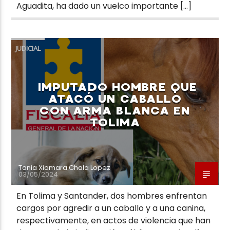
Aguadita, ha dado un vuelco importante […]
JUDICIAL
IMPUTADO HOMBRE QUE
ATACÓ UN CABALLO
CON ARMA BLANCA EN
TOLIMA
Tania Xiomara Chala Lopez
03/05/2024
En Tolima y Santander, dos hombres enfrentan
cargos por agredir a un caballo y a una canina,
respectivamente, en actos de violencia que han