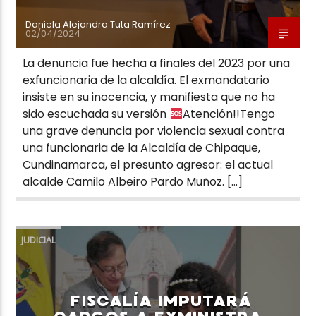
Daniela Alejandra Tuta Ramírez
02/04/2024
La denuncia fue hecha a finales del 2023 por una
exfuncionaria de la alcaldía. El exmandatario
insiste en su inocencia, y manifiesta que no ha
sido escuchada su versión
Atención!!Tengo
una grave denuncia por violencia sexual contra
una funcionaria de la Alcaldía de Chipaque,
Cundinamarca, el presunto agresor: el actual
alcalde Camilo Albeiro Pardo Muñoz. […]
JUDICIAL
FISCALÍA IMPUTARÁ