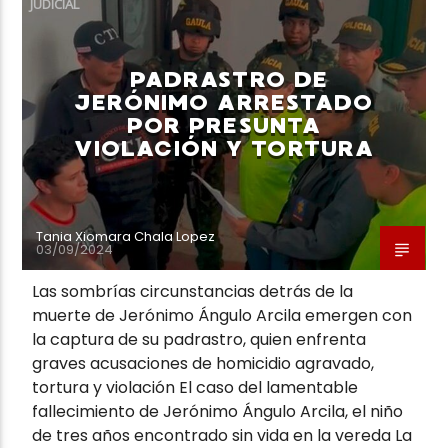
JUDICIAL
PADRASTRO DE
JERÓNIMO ARRESTADO
POR PRESUNTA
Neiva Estereo
VIOLACIÓN Y TORTURA
Tania Xiomara Chala Lopez
03/09/2024
Las sombrías circunstancias detrás de la
muerte de Jerónimo Ángulo Arcila emergen con
la captura de su padrastro, quien enfrenta
graves acusaciones de homicidio agravado,
tortura y violación El caso del lamentable
fallecimiento de Jerónimo Ángulo Arcila, el niño
de tres años encontrado sin vida en la vereda La