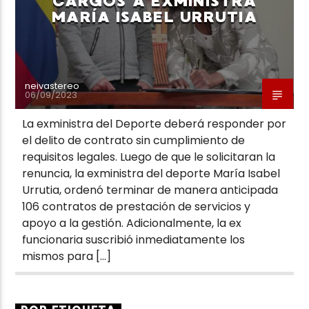
CARGOS A EXMINISTRA
MARÍA ISABEL URRUTIA
neivastereo
06/09/2023
La exministra del Deporte deberá responder por
el delito de contrato sin cumplimiento de
requisitos legales. Luego de que le solicitaran la
renuncia, la exministra del deporte María Isabel
Urrutia, ordenó terminar de manera anticipada
106 contratos de prestación de servicios y
apoyo a la gestión. Adicionalmente, la ex
funcionaria suscribió inmediatamente los
mismos para […]