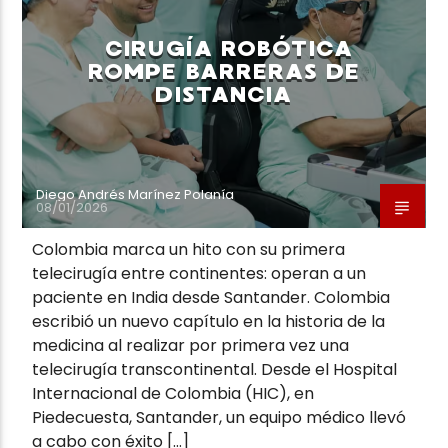
CIRUGÍA ROBÓTICA
ROMPE BARRERAS DE
DISTANCIA
Neiva Estereo
Diego Andrés Marínez Polanía
08/01/2026
Colombia marca un hito con su primera
telecirugía entre continentes: operan a un
paciente en India desde Santander. Colombia
escribió un nuevo capítulo en la historia de la
medicina al realizar por primera vez una
telecirugía transcontinental. Desde el Hospital
Internacional de Colombia (HIC), en
Piedecuesta, Santander, un equipo médico llevó
a cabo con éxito […]