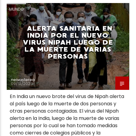
MUNDO
ALERTA SANITARIA EN
INDIA POR EL NUEVO
VIRUS NIPAH LUEGO DE
LA MUERTE DE VARIAS
PERSONAS
neivastereo
09/18/2023
En India un nuevo brote del virus de Nipah alerta
al país luego de la muerte de dos personas y
otras personas contagiadas. El virus del Nipah
alerta en la India, luego de la muerte de varias
personas por lo cual se han tomado medidas
como cierres de colegios públicos y la