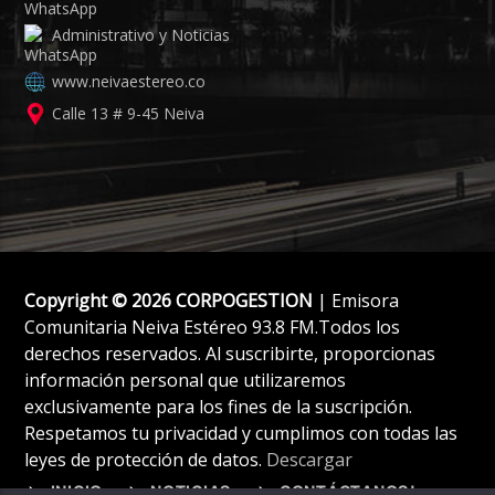
Administrativo y Noticias
www.neivaestereo.co
Calle 13 # 9-45 Neiva
Copyright © 2026 CORPOGESTION
| Emisora
Comunitaria Neiva Estéreo 93.8 FM.Todos los
derechos reservados. Al suscribirte, proporcionas
información personal que utilizaremos
exclusivamente para los fines de la suscripción.
Respetamos tu privacidad y cumplimos con todas las
leyes de protección de datos.
Descargar
INICIO
NOTICIAS
CONTÁCTANOS!