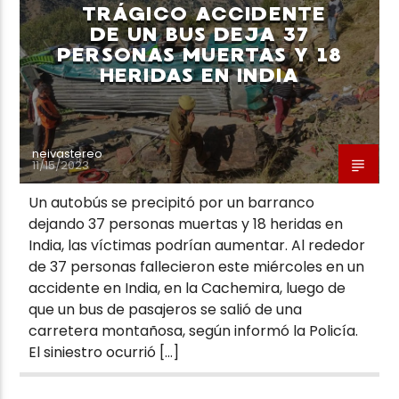
TRÁGICO ACCIDENTE
DE UN BUS DEJA 37
PERSONAS MUERTAS Y 18
HERIDAS EN INDIA
neivastereo
11/15/2023
Un autobús se precipitó por un barranco
dejando 37 personas muertas y 18 heridas en
India, las víctimas podrían aumentar. Al rededor
de 37 personas fallecieron este miércoles en un
accidente en India, en la Cachemira, luego de
que un bus de pasajeros se salió de una
carretera montañosa, según informó la Policía.
El siniestro ocurrió […]