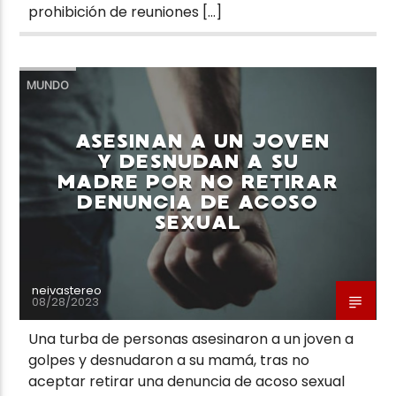
prohibición de reuniones […]
MUNDO
ASESINAN A UN JOVEN
Y DESNUDAN A SU
MADRE POR NO RETIRAR
DENUNCIA DE ACOSO
SEXUAL
neivastereo
08/28/2023
Una turba de personas asesinaron a un joven a
golpes y desnudaron a su mamá, tras no
aceptar retirar una denuncia de acoso sexual