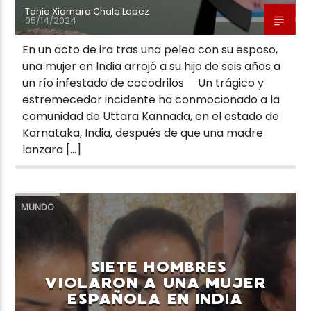
Tania Xiomara Chala Lopez
05/14/2024
En un acto de ira tras una pelea con su esposo,
una mujer en India arrojó a su hijo de seis años a
un río infestado de cocodrilos Un trágico y
estremecedor incidente ha conmocionado a la
comunidad de Uttara Kannada, en el estado de
Karnataka, India, después de que una madre
lanzara […]
MUNDO
SIETE HOMBRES
VIOLARON A UNA MUJER
ESPAÑOLA EN INDIA