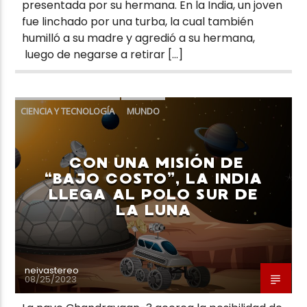
presentada por su hermana. En la India, un joven
fue linchado por una turba, la cual también
humilló a su madre y agredió a su hermana,
luego de negarse a retirar […]
CIENCIA Y TECNOLOGÍA
MUNDO
CON UNA MISIÓN DE
“BAJO COSTO”, LA INDIA
LLEGA AL POLO SUR DE
LA LUNA
neivastereo
08/25/2023