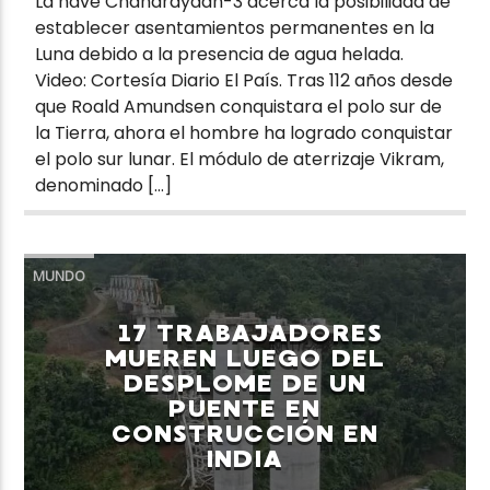
La nave Chandrayaan-3 acerca la posibilidad de
establecer asentamientos permanentes en la
Luna debido a la presencia de agua helada.
Video: Cortesía Diario El País. Tras 112 años desde
que Roald Amundsen conquistara el polo sur de
la Tierra, ahora el hombre ha logrado conquistar
el polo sur lunar. El módulo de aterrizaje Vikram,
denominado […]
MUNDO
17 TRABAJADORES
MUEREN LUEGO DEL
DESPLOME DE UN
PUENTE EN
CONSTRUCCIÓN EN
INDIA