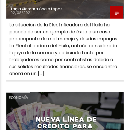
Tania Xiomara Chala Lopez
02/08/2024
La situación de la Electrificadora del Huila ha
pasado de ser un ejemplo de éxito a un caso
preocupante de mal manejo y deudas impagas
La Electrificadora del Huila, antaño considerada
la joya de la corona y codiciada tanto por
trabajadores como por contratistas debido a
sus sólidos resultados financieros, se encuentra
ahora en un […]
ECONOMÍA
NUEVA LÍNEA DE
CRÉDITO PARA