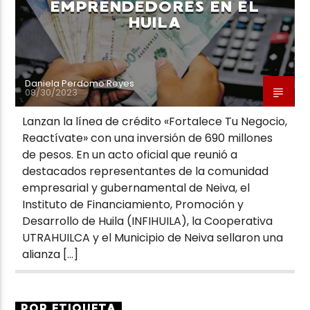
EMPRENDEDORES EN EL
HUILA
Daniela Perdomo Reyes
08/30/2023
Lanzan la línea de crédito «Fortalece Tu Negocio,
Reactívate» con una inversión de 690 millones
de pesos. En un acto oficial que reunió a
destacados representantes de la comunidad
empresarial y gubernamental de Neiva, el
Instituto de Financiamiento, Promoción y
Desarrollo de Huila (INFIHUILA), la Cooperativa
UTRAHUILCA y el Municipio de Neiva sellaron una
alianza […]
POR ETIQUETA