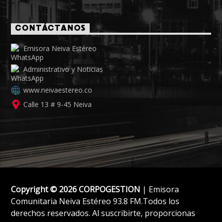
CONTÁCTANOS
Emisora Neiva Estéreo
Administrativo y Noticias
www.neivaestereo.co
Calle 13 # 9-45 Neiva
Copyright © 2026 CORPOGESTION
| Emisora
Comunitaria Neiva Estéreo 93.8 FM.Todos los
derechos reservados. Al suscribirte, proporcionas