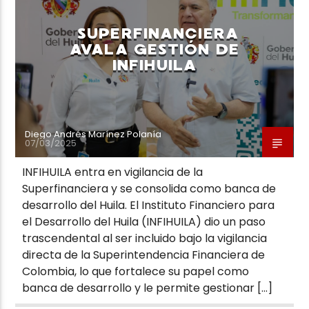
SUPERFINANCIERA
AVALA GESTIÓN DE
INFIHUILA
Neiva Estereo
Diego Andrés Marínez Polanía
07/03/2025
INFIHUILA entra en vigilancia de la
Superfinanciera y se consolida como banca de
desarrollo del Huila. El Instituto Financiero para
el Desarrollo del Huila (INFIHUILA) dio un paso
trascendental al ser incluido bajo la vigilancia
directa de la Superintendencia Financiera de
Colombia, lo que fortalece su papel como
banca de desarrollo y le permite gestionar […]