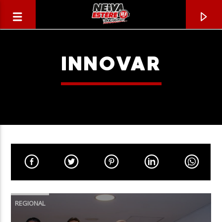
INNOVAR
CANCIÓN ACTUAL
TÍTULO
REGIONAL
ARTISTA