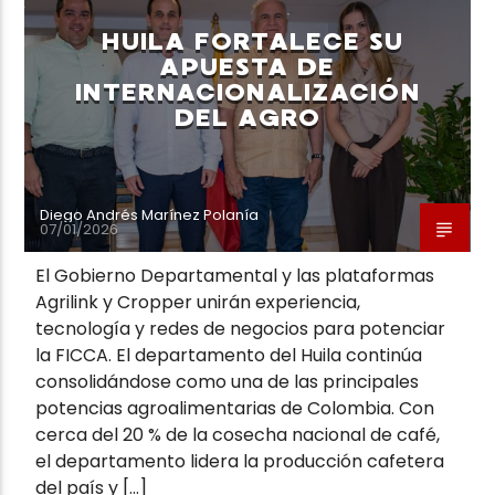
HUILA FORTALECE SU
APUESTA DE
INTERNACIONALIZACIÓN
DEL AGRO
Neiva Estereo
Diego Andrés Marínez Polanía
07/01/2026
El Gobierno Departamental y las plataformas
Agrilink y Cropper unirán experiencia,
tecnología y redes de negocios para potenciar
la FICCA. El departamento del Huila continúa
consolidándose como una de las principales
potencias agroalimentarias de Colombia. Con
cerca del 20 % de la cosecha nacional de café,
el departamento lidera la producción cafetera
del país y […]