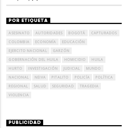
POR ETIQUETA
ASESINATO
AUTORIDADES
BOGOTÁ
CAPTURADOS
COLOMBIA
ECONOMÍA
EDUCACIÓN
EJERCITO NACIONAL
GARZÓN
GOBERNACIÓN DEL HUILA
HOMICIDIO
HUILA
HURTO
INVESTIGACIÓN
JUDICIAL
MUNDO
NACIONAL
NEIVA
PITALITO
POLICÍA
POLÍTICA
REGIONAL
SALUD
SEGURIDAD
TRAGEDIA
VIOLENCIA
PUBLICIDAD