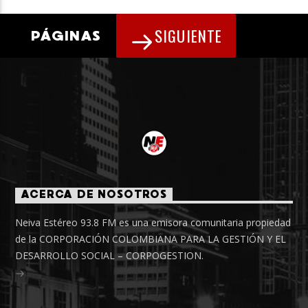
SIGUIENTE
PÁGINAS
ACERCA DE NOSOTROS
Neiva Estéreo 93.8 FM es una emisora comunitaria propiedad
de la CORPORACIÓN COLOMBIANA PARA LA GESTIÓN Y EL
DESARROLLO SOCIAL – CORPOGESTION.