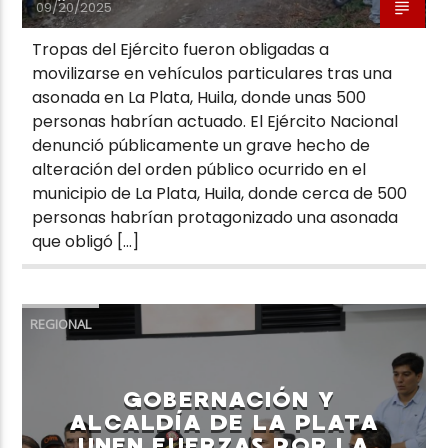
09/20/2025
Tropas del Ejército fueron obligadas a
movilizarse en vehículos particulares tras una
asonada en La Plata, Huila, donde unas 500
personas habrían actuado. El Ejército Nacional
denunció públicamente un grave hecho de
alteración del orden público ocurrido en el
municipio de La Plata, Huila, donde cerca de 500
personas habrían protagonizado una asonada
que obligó […]
REGIONAL
GOBERNACIÓN Y
ALCALDÍA DE LA PLATA
UNEN FUERZAS POR LA