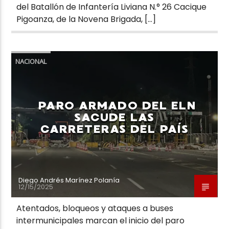
del Batallón de Infantería Liviana N.° 26 Cacique
Pigoanza, de la Novena Brigada, […]
NACIONAL
PARO ARMADO DEL ELN
SACUDE LAS
CARRETERAS DEL PAÍS
Diego Andrés Marínez Polanía
12/15/2025
Atentados, bloqueos y ataques a buses
intermunicipales marcan el inicio del paro