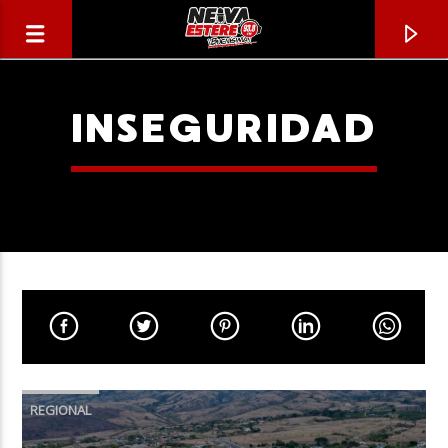
INSEGURIDAD
CANCIÓN ACTUAL
TÍTULO
REGIONAL
ARTISTA