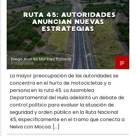
RUTA 45: AUTORIDADES
ANUNCIAN NUEVAS
ESTRATEGIAS
Neiva Estereo
Diego Andrés Marínez Polanía
07/22/2026
La mayor preocupación de las autoridades se
concentra en el hurto de motocicletas y a
persona en la ruta 45. La Asamblea
Departamental del Huila adelantó un debate de
control político para evaluar la situación de
seguridad y orden público en la Ruta Nacional
45, específicamente en el tramo que conecta a
Neiva con Mocoa. […]