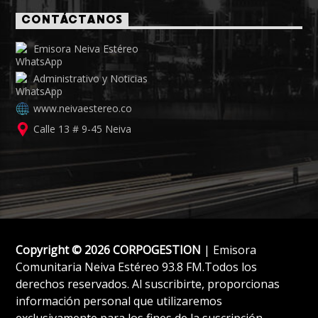
CONTÁCTANOS
Emisora Neiva Estéreo
Administrativo y Noticias
www.neivaestereo.co
Calle 13 # 9-45 Neiva
Copyright © 2026 CORPOGESTION
| Emisora
Comunitaria Neiva Estéreo 93.8 FM.Todos los
derechos reservados. Al suscribirte, proporcionas
información personal que utilizaremos
exclusivamente para los fines de la suscripción.