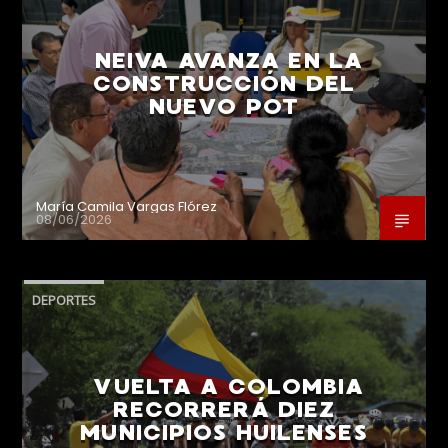
NEIVA AVANZA EN LA
CONSTRUCCIÓN DEL
NUEVO POT
María Camila Vargas Flórez
08/06/2026
DEPORTES
VUELTA A COLOMBIA
RECORRERÁ DIEZ
MUNICIPIOS HUILENSES