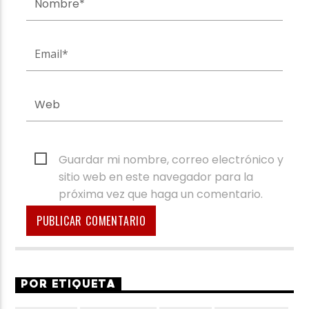
Guardar mi nombre, correo electrónico y
sitio web en este navegador para la
próxima vez que haga un comentario.
POR ETIQUETA