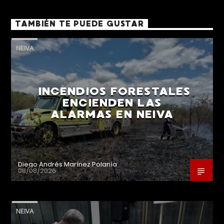
TAMBIÉN TE PUEDE GUSTAR
NEIVA
INCENDIOS FORESTALES
ENCIENDEN LAS
ALARMAS EN NEIVA
Diego Andrés Marínez Polanía
08/08/2026
NEIVA