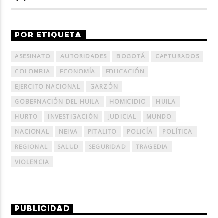
POR ETIQUETA
ASESINATO
AUTORIDADES
BOGOTÁ
CAPTURADOS
COLOMBIA
ECONOMÍA
EDUCACIÓN
EJERCITO NACIONAL
GARZÓN
GOBERNACIÓN DEL HUILA
HOMICIDIO
HUILA
HURTO
INVESTIGACIÓN
JUDICIAL
MUNDO
NACIONAL
NEIVA
PITALITO
POLICÍA
POLÍTICA
REGIONAL
SALUD
SEGURIDAD
TRAGEDIA
VIOLENCIA
PUBLICIDAD