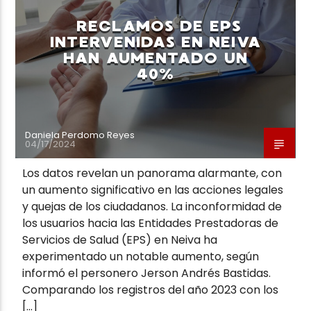
RECLAMOS DE EPS
INTERVENIDAS EN NEIVA
HAN AUMENTADO UN
40%
Neiva Estereo
Daniela Perdomo Reyes
04/17/2024
Los datos revelan un panorama alarmante, con
un aumento significativo en las acciones legales
y quejas de los ciudadanos. La inconformidad de
los usuarios hacia las Entidades Prestadoras de
Servicios de Salud (EPS) en Neiva ha
experimentado un notable aumento, según
informó el personero Jerson Andrés Bastidas.
Comparando los registros del año 2023 con los
[…]