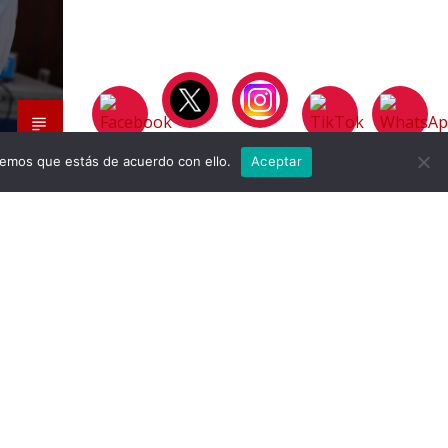
remos que estás de acuerdo con ello.
Aceptar