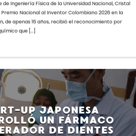
e de Ingeniería Física de la Universidad Nacional, Cristal
l Premio Nacional al Inventor Colombiano 2026 en la
ven, de apenas 16 años, recibió el reconocimiento por
químico que […]
ART-UP JAPONESA
ROLLÓ UN FÁRMACO
ERADOR DE DIENTES