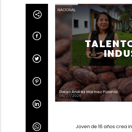
NACIONAL
TALENTO
INDU
Diego Andrés Marínez Polanía
06/27/2026
Joven de 16 años crea i