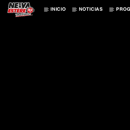
INICIO
NOTICIAS
PRO
CANCIÓN ACTUAL
TÍTULO
ARTISTA