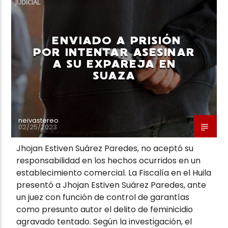
JUDICIAL
ENVIADO A PRISIÓN
POR INTENTAR ASESINAR
A SU EXPAREJA EN
Neiva Estereo
SUAZA
neivastereo
02/25/2023
Jhojan Estiven Suárez Paredes, no aceptó su
responsabilidad en los hechos ocurridos en un
establecimiento comercial. La Fiscalía en el Huila
presentó a Jhojan Estiven Suárez Paredes, ante
un juez con función de control de garantías
como presunto autor el delito de feminicidio
agravado tentado. Según la investigación, el