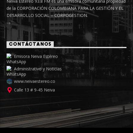
Neiva Estéreo 93.8 FM es una emisora comunitaria propiedad
de la CORPORACIÓN COLOMBIANA PARA LA GESTIÓN Y EL
DESARROLLO SOCIAL – CORPOGESTION.
CONTÁCTANOS
Emisora Neiva Estéreo
Administrativo y Noticias
www.neivaestereo.co
Calle 13 # 9-45 Neiva