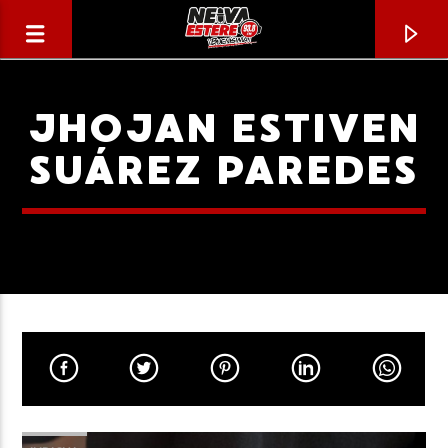
JHOJAN ESTIVEN
SUÁREZ PAREDES
CANCIÓN ACTUAL
TÍTULO
ARTISTA