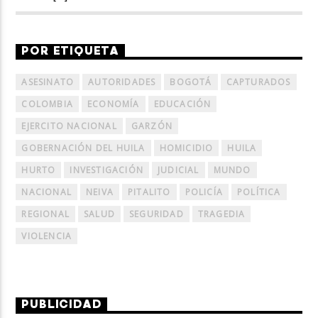
POR ETIQUETA
ASESINATO
AUTORIDADES
BOGOTÁ
CAPTURADOS
COLOMBIA
ECONOMÍA
EDUCACIÓN
EJERCITO NACIONAL
GARZÓN
GOBERNACIÓN DEL HUILA
HOMICIDIO
HUILA
HURTO
INVESTIGACIÓN
JUDICIAL
MUNDO
NACIONAL
NEIVA
PITALITO
POLICÍA
POLÍTICA
REGIONAL
SALUD
SEGURIDAD
TRAGEDIA
VIOLENCIA
PUBLICIDAD