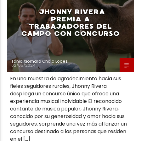
JHONNY RIVERA
PREMIA A
TRABAJADORES DEL
CAMPO CON CONCURSO
Neiva Estereo
Tania Xiomara Chala Lopez
02/05/2024
En una muestra de agradecimiento hacia sus
fieles seguidores rurales, Jhonny Rivera
despliega un concurso único que ofrece una
experiencia musical inolvidable El reconocido
cantante de música popular, Jhonny Rivera,
conocido por su generosidad y amor hacia sus
seguidores, sorprende una vez más al lanzar un
concurso destinado a las personas que residen
en el […]