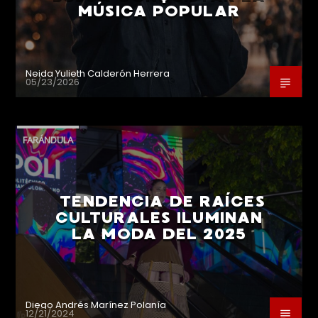
MÚSICA POPULAR
Neida Yulieth Calderón Herrera
05/23/2026
FARÁNDULA
TENDENCIA DE RAÍCES
CULTURALES ILUMINAN
LA MODA DEL 2025
Diego Andrés Marínez Polanía
12/21/2024