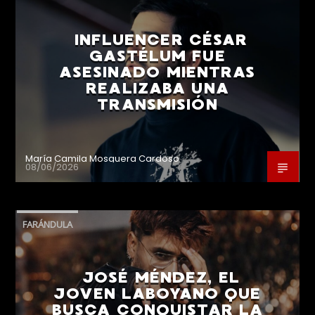
INFLUENCER CÉSAR
GASTÉLUM FUE
ASESINADO MIENTRAS
REALIZABA UNA
TRANSMISIÓN
María Camila Mosquera Cardoso
08/06/2026
FARÁNDULA
JOSÉ MÉNDEZ, EL
JOVEN LABOYANO QUE
BUSCA CONQUISTAR LA