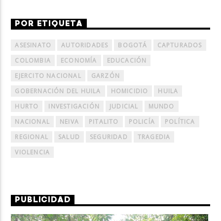
POR ETIQUETA
ASESINATO
AUTORIDADES
BOGOTÁ
CAPTURADOS
COLOMBIA
ECONOMÍA
EDUCACIÓN
EJERCITO NACIONAL
GARZÓN
GOBERNACIÓN DEL HUILA
HOMICIDIO
HUILA
HURTO
INVESTIGACIÓN
JUDICIAL
MUNDO
NACIONAL
NEIVA
PITALITO
POLICÍA
POLÍTICA
REGIONAL
SALUD
SEGURIDAD
TRAGEDIA
VIOLENCIA
PUBLICIDAD