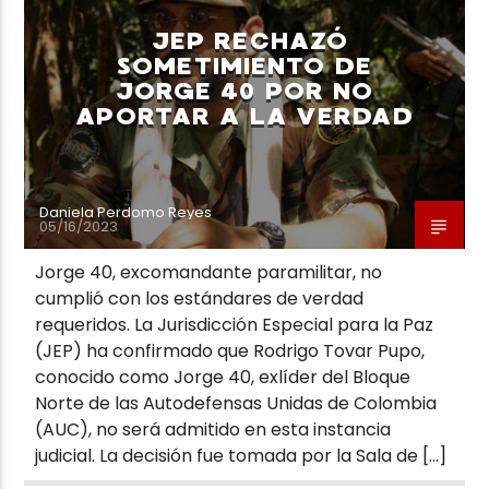
JEP RECHAZÓ
SOMETIMIENTO DE
JORGE 40 POR NO
APORTAR A LA VERDAD
Neiva Estereo
Daniela Perdomo Reyes
05/16/2023
Jorge 40, excomandante paramilitar, no
cumplió con los estándares de verdad
requeridos. La Jurisdicción Especial para la Paz
(JEP) ha confirmado que Rodrigo Tovar Pupo,
conocido como Jorge 40, exlíder del Bloque
Norte de las Autodefensas Unidas de Colombia
(AUC), no será admitido en esta instancia
judicial. La decisión fue tomada por la Sala de […]