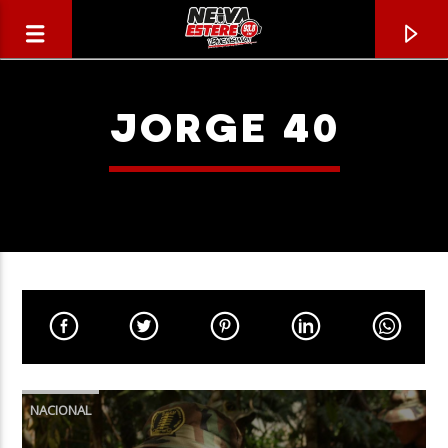
JORGE 40
CANCIÓN ACTUAL
TÍTULO
NACIONAL
ARTISTA