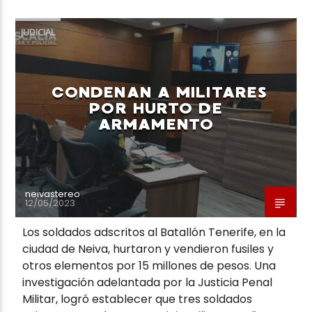
JUDICIAL
CONDENAN A MILITARES
Neiva Estereo
POR HURTO DE
ARMAMENTO
neivastereo
12/05/2023
Los soldados adscritos al Batallón Tenerife, en la
ciudad de Neiva, hurtaron y vendieron fusiles y
otros elementos por 15 millones de pesos. Una
investigación adelantada por la Justicia Penal
Militar, logró establecer que tres soldados