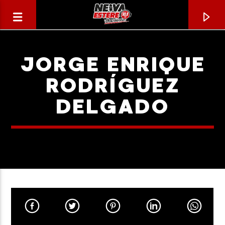
JORGE ENRIQUE
RODRÍGUEZ
DELGADO
CANCIÓN ACTUAL
TÍTULO
ARTISTA