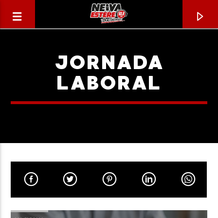
JORNADA
LABORAL
CANCIÓN ACTUAL
TÍTULO
ARTISTA