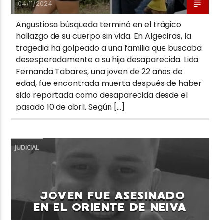
04/11/2024
Angustiosa búsqueda terminó en el trágico
hallazgo de su cuerpo sin vida. En Algeciras, la
tragedia ha golpeado a una familia que buscaba
desesperadamente a su hija desaparecida. Lida
Fernanda Tabares, una joven de 22 años de
edad, fue encontrada muerta después de haber
sido reportada como desaparecida desde el
pasado 10 de abril. Según […]
JUDICIAL
JOVEN FUE ASESINADO
EN EL ORIENTE DE NEIVA