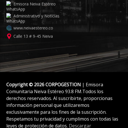
Emisora Neiva Estéreo
Administrativo y Noticias
www.neivaestereo.co
Calle 13 # 9-45 Neiva
Copyright © 2026 CORPOGESTION
| Emisora
Comunitaria Neiva Estéreo 93.8 FM.Todos los
derechos reservados. Al suscribirte, proporcionas
información personal que utilizaremos
exclusivamente para los fines de la suscripción.
Respetamos tu privacidad y cumplimos con todas las
leyes de protección de datos.
Descargar