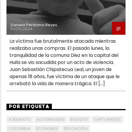
Daniela Perdomo Reyes
04/10/2024
La víctima fue brutalmente atacada mientras
realizaba unas compras. El pasado lunes, la
tranquilidad de la comuna Diez en la capital del
Huila se vio sacudida por un acto de violencia.
Juan Sebastián Chipatecua Leal, un joven de
apenas 18 años, fue víctima de un ataque que le
arrebató la vida de manera trágica. El […]
POR ETIQUETA
ASESINATO
AUTORIDADES
BOGOTÁ
CAPTURADOS
COLOMBIA
ECONOMÍA
EDUCACIÓN