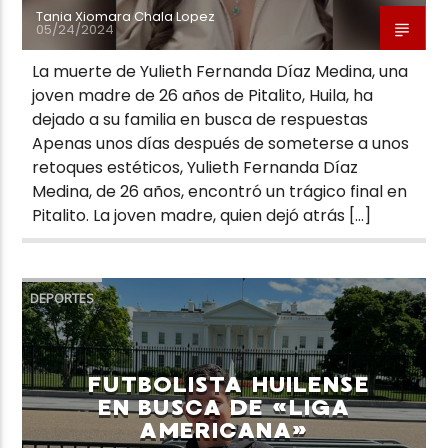
Tania Xiomara Chala Lopez
05/24/2024
La muerte de Yulieth Fernanda Díaz Medina, una
joven madre de 26 años de Pitalito, Huila, ha
dejado a su familia en busca de respuestas
Apenas unos días después de someterse a unos
retoques estéticos, Yulieth Fernanda Díaz
Medina, de 26 años, encontró un trágico final en
Pitalito. La joven madre, quien dejó atrás […]
DEPORTES
FUTBOLISTA HUILENSE
EN BUSCA DE «LIGA
AMERICANA»