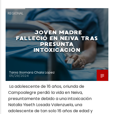
REGIONAL
JOVEN MADRE
FALLECIÓ EN NEIVA TRAS
PRESUNTA
INTOXICACIÓN
Tania Xiomara Chala Lopez
05/29/2024
La adolescente de 16 años, oriunda de
Campoalegre perdió la vida en Neiva,
presuntamente debido a una intoxicación
Natalia Yiseth Losada Valenzuela, una
adolescente de tan solo 16 años de edad y