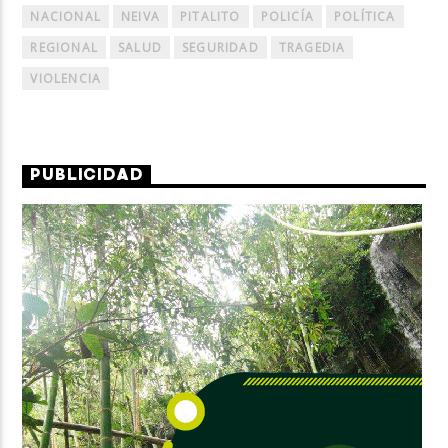
NACIONAL
NEIVA
PITALITO
POLICÍA
POLÍTICA
REGIONAL
SALUD
SEGURIDAD
TRAGEDIA
VIOLENCIA
PUBLICIDAD