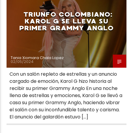
TRIUNFO COLOMBIANO:
KAROL G SE LLEVA SU
PRIMER GRAMMY ANGLO
Neiva Estereo
Tania Xiomara Chala Lopez
02/05/2024
Con un salón repleto de estrellas y un anuncio
cargado de emoción, Karol G hizo historia al
recibir su primer Grammy Anglo En una noche
llena de estrellas y emociones, Karol G se llevó a
casa su primer Grammy Anglo, haciendo vibrar
el salón con su inconfundible talento y carisma.
El anuncio del galardón estuvo […]