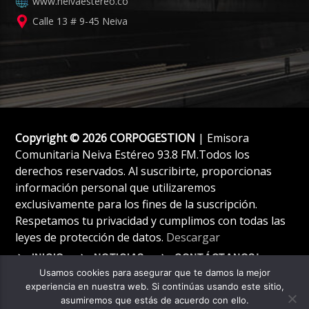
www.neivaestereo.co
Calle 13 # 9-45 Neiva
Copyright © 2026 CORPOGESTION
| Emisora
Comunitaria Neiva Estéreo 93.8 FM.Todos los
derechos reservados. Al suscribirte, proporcionas
información personal que utilizaremos
exclusivamente para los fines de la suscripción.
Respetamos tu privacidad y cumplimos con todas las
leyes de protección de datos.
Descargar
INICIO
NOTICIAS
CONTÁCTANOS!
Usamos cookies para asegurar que te damos la mejor
experiencia en nuestra web. Si continúas usando este sitio,
asumiremos que estás de acuerdo con ello.