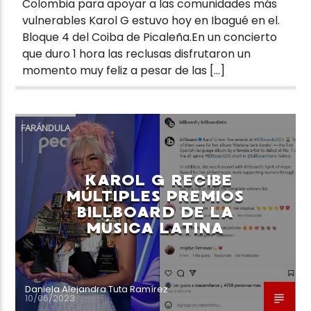
Colombia para apoyar a las comunidades más
vulnerables Karol G estuvo hoy en Ibagué en el.
Bloque 4 del Coiba de Picaleña.En un concierto
que duro 1 hora las reclusas disfrutaron un
momento muy feliz a pesar de las […]
FARÁNDULA
KAROL G RECIBE
MÚLTIPLES PREMIOS
BILLBOARD DE LA
MÚSICA LATINA
Daniela Alejandra Tuta Ramírez
10/06/2023