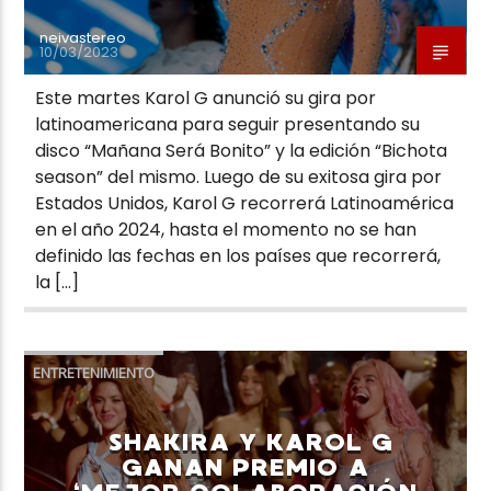
neivastereo
10/03/2023
Este martes Karol G anunció su gira por
latinoamericana para seguir presentando su
disco “Mañana Será Bonito” y la edición “Bichota
season” del mismo. Luego de su exitosa gira por
Estados Unidos, Karol G recorrerá Latinoamérica
en el año 2024, hasta el momento no se han
definido las fechas en los países que recorrerá,
la […]
ENTRETENIMIENTO
SHAKIRA Y KAROL G
GANAN PREMIO A