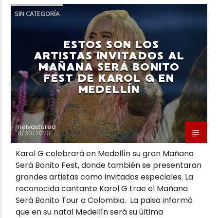
SIN CATEGORÍA
ESTOS SON LOS
ARTISTAS INVITADOS AL
MAÑANA SERÁ BONITO
FEST DE KAROL G EN
MEDELLÍN
neivastereo
11/30/2023
Karol G celebrará en Medellín su gran Mañana
Será Bonito Fest, donde también se presentaran
grandes artistas como invitados especiales. La
reconocida cantante Karol G trae el Mañana
Será Bonito Tour a Colombia. La paisa informó
que en su natal Medellín será su última