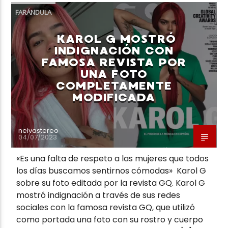
FARÁNDULA
KAROL G MOSTRÓ
INDIGNACIÓN CON
FAMOSA REVISTA POR
UNA FOTO
COMPLETAMENTE
MODIFICADA
neivastereo
04/07/2023
«Es una falta de respeto a las mujeres que todos
los días buscamos sentirnos cómodas» Karol G
sobre su foto editada por la revista GQ. Karol G
mostró indignación a través de sus redes
sociales con la famosa revista GQ, que utilizó
como portada una foto con su rostro y cuerpo