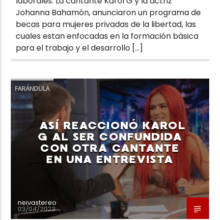
laborales. La cantante Karol G y la actriz
Johanna Bahamón, anunciaron un programa de
becas para mujeres privadas de la libertad, las
cuales estan enfocadas en la formación básica
para el trabajo y el desarrollo […]
FARÁNDULA
ASÍ REACCIONÓ KAROL
G AL SER CONFUNDIDA
CON OTRA CANTANTE
EN UNA ENTREVISTA
neivastereo
03/04/2023