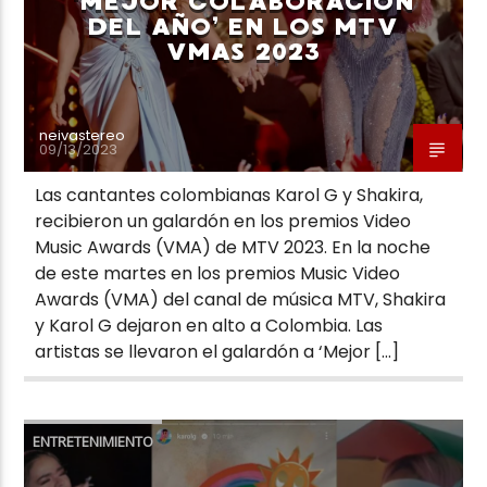
‘MEJOR COLABORACIÓN
DEL AÑO’ EN LOS MTV
VMAS 2023
neivastereo
09/13/2023
Las cantantes colombianas Karol G y Shakira,
recibieron un galardón en los premios Video
Music Awards (VMA) de MTV 2023. En la noche
de este martes en los premios Music Video
Awards (VMA) del canal de música MTV, Shakira
y Karol G dejaron en alto a Colombia. Las
artistas se llevaron el galardón a ‘Mejor […]
ENTRETENIMIENTO