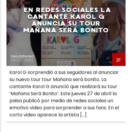
EN REDES SOCIALES LA
CANTANTE KAROL G
ANUNCIA SU TOUR
MAÑANA SERÁ BONITO
neivastereo
04/27/2023
Karol G sorprendió a sus seguidores al anunciar
su nuevo tour tour Mañana será bonito. La
cantante Karol G anunció que realizará su tour
‘Mañana Será Bonito’. Este jueves 27 de abril la
paisa publicó por medio de redes sociales un
emotivo video para sorprender a sus fans. En el
corto video aparece la artista […]