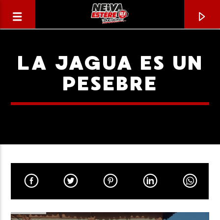
LA JAGUA ES UN
PESEBRE
CANCIÓN ACTUAL
TÍTULO
ARTISTA