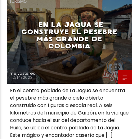
TURISMO
EN LA JAGUA SE
CONSTRUYE EL PESEBRE
MÁS GRANDE DE
Neiva Estereo
COLOMBIA
neivastereo
12/14/2023
En el centro poblado de La Jagua se encuentra
el pesebre más grande a cielo abierto
construido con figuras a escala real. A seis
kilómetros del municipio de Garzón, en la vía que
conduce hacia el sur del departamento del
Huila, se ubica el centro poblado de La Jagua.
Este mágico y encantador caserío que […]