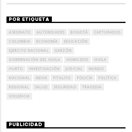
POR ETIQUETA
ASESINATO
AUTORIDADES
BOGOTÁ
CAPTURADOS
COLOMBIA
ECONOMÍA
EDUCACIÓN
EJERCITO NACIONAL
GARZÓN
GOBERNACIÓN DEL HUILA
HOMICIDIO
HUILA
HURTO
INVESTIGACIÓN
JUDICIAL
MUNDO
NACIONAL
NEIVA
PITALITO
POLICÍA
POLÍTICA
REGIONAL
SALUD
SEGURIDAD
TRAGEDIA
VIOLENCIA
PUBLICIDAD