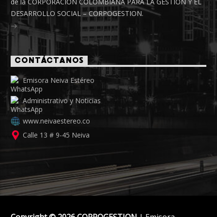
de la CORPORACIÓN COLOMBIANA PARA LA GESTIÓN Y EL
DESARROLLO SOCIAL – CORPOGESTION.
CONTÁCTANOS
Emisora Neiva Estéreo
Administrativo y Noticias
www.neivaestereo.co
Calle 13 # 9-45 Neiva