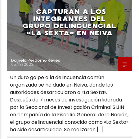
CAPTURAN A LOS
INTEGRANTES DEL
GRUPO DELINCUENCIAL
«LA SEXTA» EN NEIVA
Neiva Estereo
Daniela Perdomo Reyes
05/18/2023
Un duro golpe a la delincuencia común
organizada se ha dado en Neiva, donde las
autoridades desarticularon a «La Sexta».
Después de 7 meses de investigación liderada
por la Seccional de Investigación Criminal SIJIN
en compañía de la Fiscalía General de la Nación,
el grupo delincuencial conocido como «La Sexta»
ha sido desarticulado. Se realizaron […]