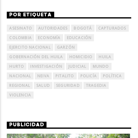
POR ETIQUETA
ASESINATO
AUTORIDADES
BOGOTÁ
CAPTURADOS
COLOMBIA
ECONOMÍA
EDUCACIÓN
EJERCITO NACIONAL
GARZÓN
GOBERNACIÓN DEL HUILA
HOMICIDIO
HUILA
HURTO
INVESTIGACIÓN
JUDICIAL
MUNDO
NACIONAL
NEIVA
PITALITO
POLICÍA
POLÍTICA
REGIONAL
SALUD
SEGURIDAD
TRAGEDIA
VIOLENCIA
PUBLICIDAD