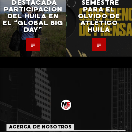
DESTACADA
SEMESTRE
PARTICIPACIÓN
PARA EL
DEL HUILA EN
OLVIDO DE
EL “GLOBAL BIG
ATLÉTICO
DAY”
HUILA
ACERCA DE NOSOTROS