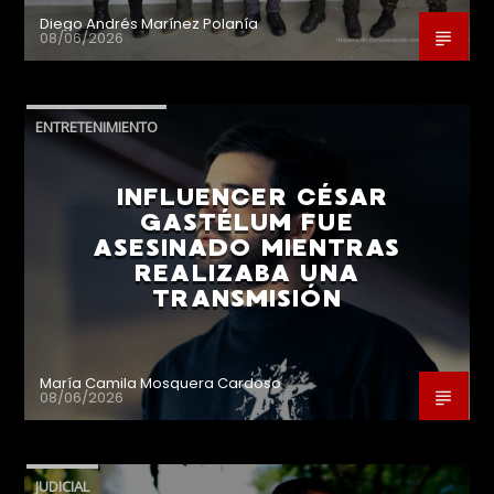
Diego Andrés Marínez Polanía
08/06/2026
ENTRETENIMIENTO
INFLUENCER CÉSAR
GASTÉLUM FUE
ASESINADO MIENTRAS
REALIZABA UNA
TRANSMISIÓN
María Camila Mosquera Cardoso
08/06/2026
JUDICIAL