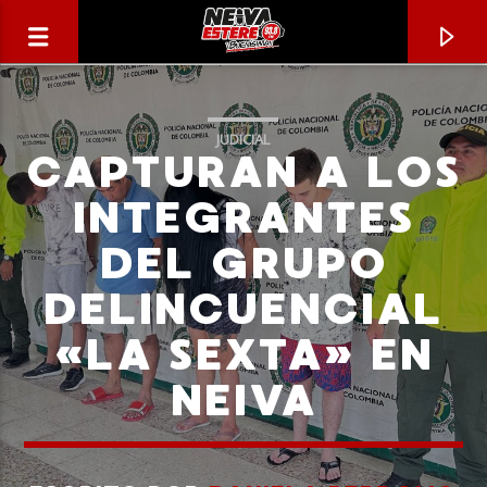
JUDICIAL
CAPTURAN A LOS
INTEGRANTES
DEL GRUPO
DELINCUENCIAL
«LA SEXTA» EN
NEIVA
CANCIÓN ACTUAL
TÍTULO
ARTISTA