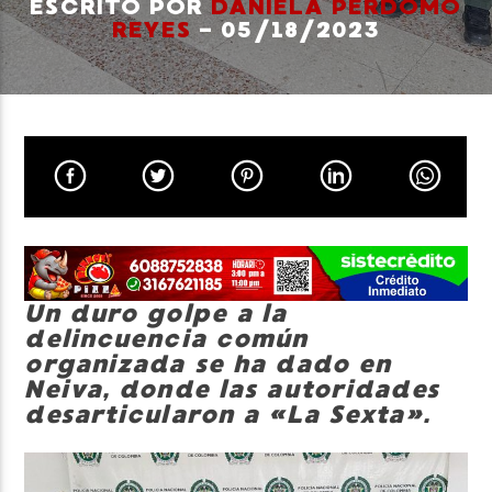
ESCRITO POR
DANIELA PERDOMO
REYES
- 05/18/2023
Neiva Estereo
Un duro golpe a la
delincuencia común
organizada se ha dado en
Neiva, donde las autoridades
desarticularon a «La Sexta».