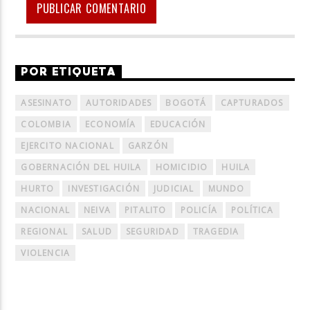
POR ETIQUETA
ASESINATO
AUTORIDADES
BOGOTÁ
CAPTURADOS
COLOMBIA
ECONOMÍA
EDUCACIÓN
EJERCITO NACIONAL
GARZÓN
GOBERNACIÓN DEL HUILA
HOMICIDIO
HUILA
HURTO
INVESTIGACIÓN
JUDICIAL
MUNDO
NACIONAL
NEIVA
PITALITO
POLICÍA
POLÍTICA
REGIONAL
SALUD
SEGURIDAD
TRAGEDIA
VIOLENCIA