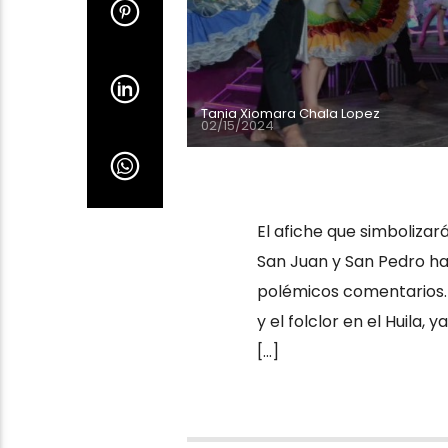
Tania Xiomara Chala Lopez
02/15/2024
El afiche que simbolizar
San Juan y San Pedro ha
polémicos comentarios. 
y el folclor en el Huila,
[…]