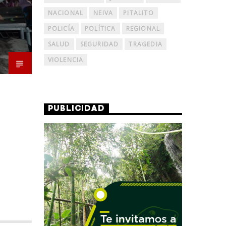
NACIONAL
NEIVA
PITALITO
POLICÍA
POLÍTICA
REGIONAL
SALUD
SEGURIDAD
TRAGEDIA
VIOLENCIA
PUBLICIDAD