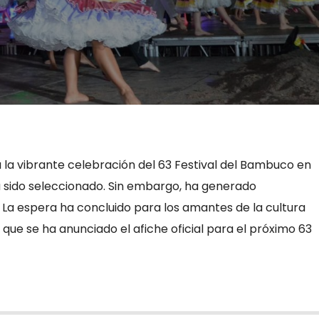
á la vibrante celebración del 63 Festival del Bambuco en
 sido seleccionado. Sin embargo, ha generado
La espera ha concluido para los amantes de la cultura
 ya que se ha anunciado el afiche oficial para el próximo 63