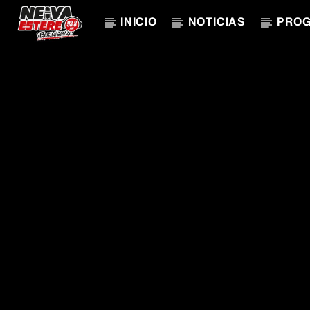
INICIO
NOTICIAS
PRO
CANCIÓN ACTUAL
TÍTULO
ARTISTA