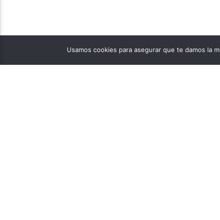
Usamos cookies para asegurar que te damos la me
PÁGINAS
1