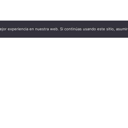
jor experiencia en nuestra web. Si continúas usando este sitio, asumi