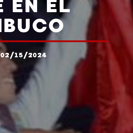
 EN EL
MBUCO
 02/15/2024