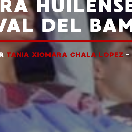
RA HUILENSE
IVAL DEL BA
OR
TANIA XIOMARA CHALA LOPEZ
-