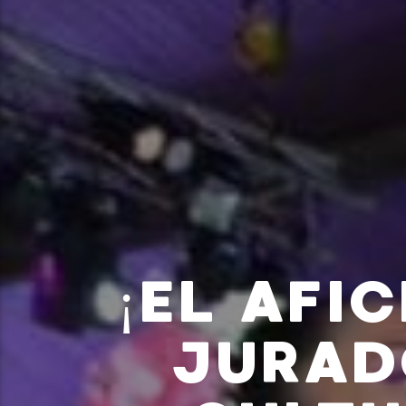
¡EL AFI
JURAD