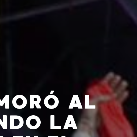
AMORÓ AL
NDO LA