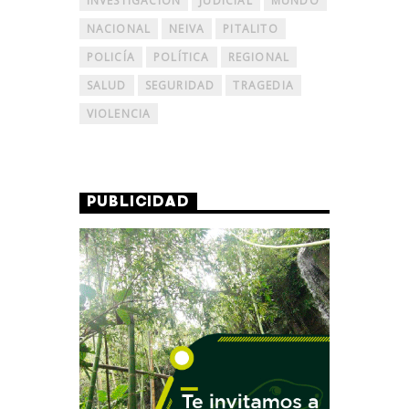
INVESTIGACIÓN
JUDICIAL
MUNDO
NACIONAL
NEIVA
PITALITO
POLICÍA
POLÍTICA
REGIONAL
SALUD
SEGURIDAD
TRAGEDIA
VIOLENCIA
PUBLICIDAD