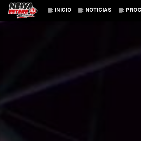
INICIO
NOTICIAS
PRO
CANCIÓN ACTUAL
TÍTULO
ARTISTA