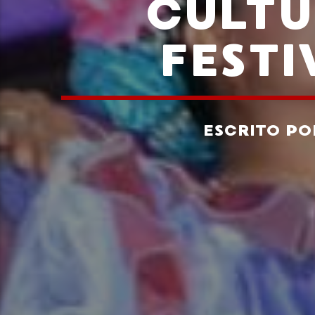
CULTU
FEST
ESCRITO P