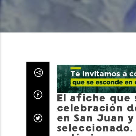
El afiche que 
celebración d
en San Juan y
seleccionado.