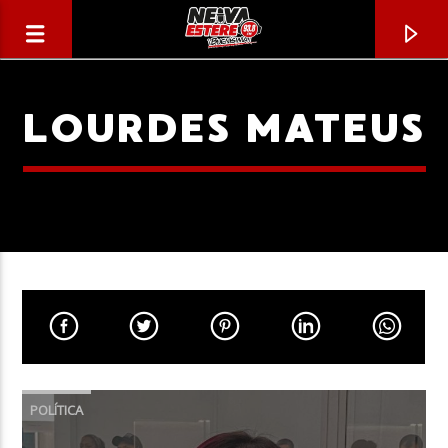
LOURDES MATEUS
CANCIÓN ACTUAL
TÍTULO
POLÍTICA
ARTISTA