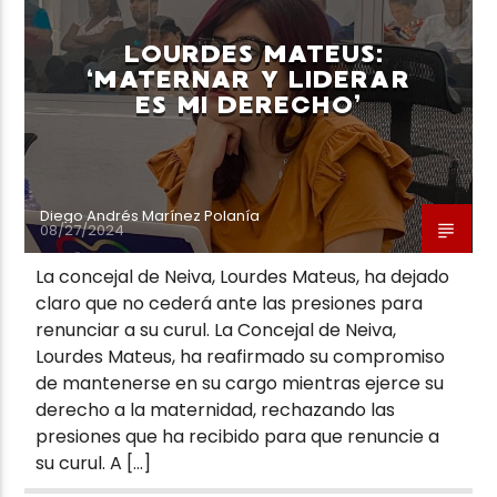
LOURDES MATEUS:
‘MATERNAR Y LIDERAR
ES MI DERECHO’
Neiva Estereo
Diego Andrés Marínez Polanía
08/27/2024
La concejal de Neiva, Lourdes Mateus, ha dejado
claro que no cederá ante las presiones para
renunciar a su curul. La Concejal de Neiva,
Lourdes Mateus, ha reafirmado su compromiso
de mantenerse en su cargo mientras ejerce su
derecho a la maternidad, rechazando las
presiones que ha recibido para que renuncie a
su curul. A […]