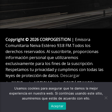
Copyright © 2026 CORPOGESTION
| Emisora
Comunitaria Neiva Estéreo 93.8 FM.Todos los
derechos reservados. Al suscribirte, proporcionas
información personal que utilizaremos
exclusivamente para los fines de la suscripción.
Respetamos tu privacidad y cumplimos con todas las
leyes de protección de datos.
Descargar
INICIO
NOTICIAS
CONTÁCTANOS!
Usamos cookies para asegurar que te damos la mejor
experiencia en nuestra web. Si continúas usando este sitio,
asumiremos que estás de acuerdo con ello.
Aceptar