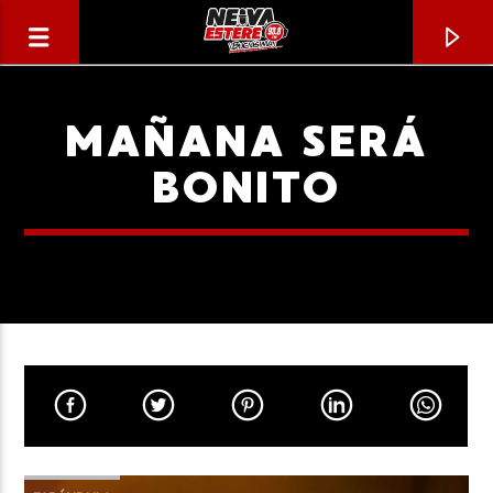
MAÑANA SERÁ
BONITO
CANCIÓN ACTUAL
TÍTULO
ARTISTA