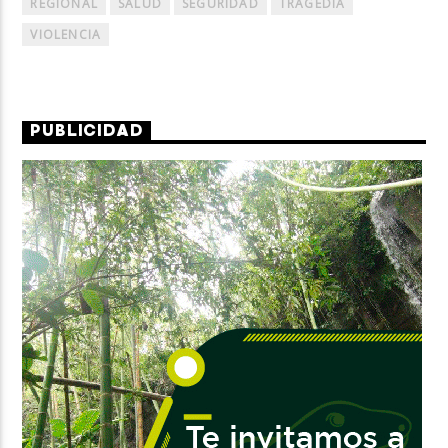
REGIONAL
SALUD
SEGURIDAD
TRAGEDIA
VIOLENCIA
PUBLICIDAD