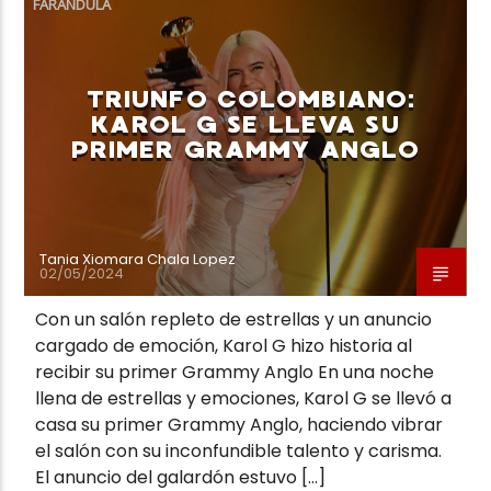
FARÁNDULA
TRIUNFO COLOMBIANO:
KAROL G SE LLEVA SU
PRIMER GRAMMY ANGLO
Neiva Estereo
Tania Xiomara Chala Lopez
02/05/2024
Con un salón repleto de estrellas y un anuncio
cargado de emoción, Karol G hizo historia al
recibir su primer Grammy Anglo En una noche
llena de estrellas y emociones, Karol G se llevó a
casa su primer Grammy Anglo, haciendo vibrar
el salón con su inconfundible talento y carisma.
El anuncio del galardón estuvo […]