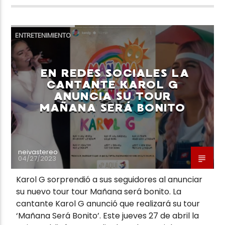
ENTRETENIMIENTO
EN REDES SOCIALES LA
CANTANTE KAROL G
ANUNCIA SU TOUR
MAÑANA SERÁ BONITO
neivastereo
04/27/2023
Karol G sorprendió a sus seguidores al anunciar
su nuevo tour tour Mañana será bonito. La
cantante Karol G anunció que realizará su tour
‘Mañana Será Bonito’. Este jueves 27 de abril la