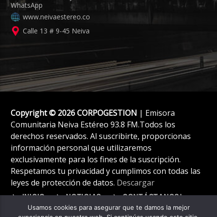
www.neivaestereo.co
Calle 13 # 9-45 Neiva
Copyright © 2026 CORPOGESTION
| Emisora
Comunitaria Neiva Estéreo 93.8 FM.Todos los
derechos reservados. Al suscribirte, proporcionas
información personal que utilizaremos
exclusivamente para los fines de la suscripción.
Respetamos tu privacidad y cumplimos con todas las
leyes de protección de datos.
Descargar
INICIO
NOTICIAS
CONTÁCTANOS!
Usamos cookies para asegurar que te damos la mejor