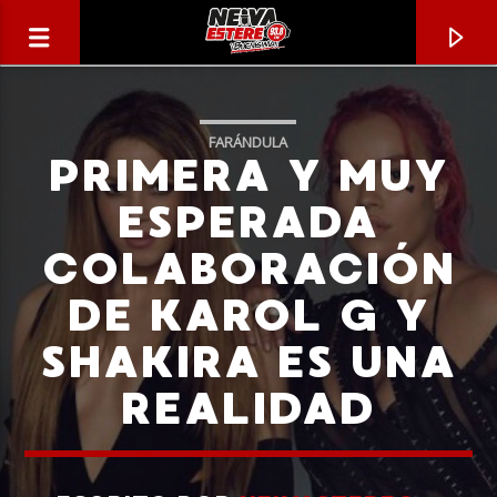
FARÁNDULA
PRIMERA Y MUY
ESPERADA
COLABORACIÓN
DE KAROL G Y
SHAKIRA ES UNA
REALIDAD
CANCIÓN ACTUAL
TÍTULO
ARTISTA