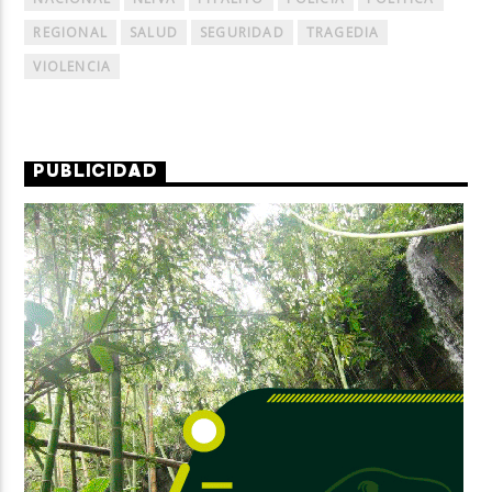
REGIONAL
SALUD
SEGURIDAD
TRAGEDIA
VIOLENCIA
PUBLICIDAD