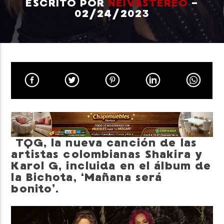
ESCRITO POR
NEIVASTEREO
-
02/24/2023
Neiva Estereo
TQG, la nueva canción de las
artistas colombianas Shakira y
Karol G, incluida en el álbum de
la Bichota, ‘Mañana será
bonito’.