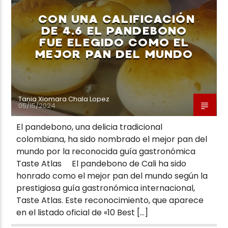
CON UNA CALIFICACIÓN
DE 4.6 EL PANDEBONO
FUE ELEGIDO COMO EL
MEJOR PAN DEL MUNDO
Neiva Estereo
Tania Xiomara Chala Lopez
05/15/2024
El pandebono, una delicia tradicional
colombiana, ha sido nombrado el mejor pan del
mundo por la reconocida guía gastronómica
Taste Atlas El pandebono de Cali ha sido
honrado como el mejor pan del mundo según la
prestigiosa guía gastronómica internacional,
Taste Atlas. Este reconocimiento, que aparece
en el listado oficial de «10 Best […]