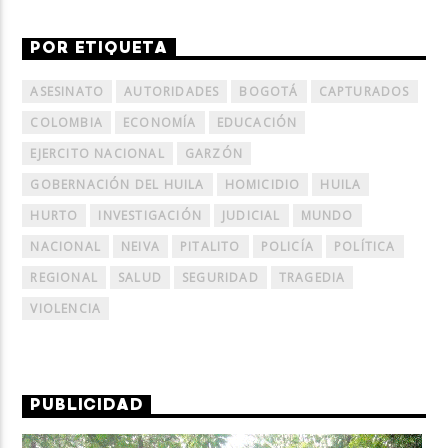
POR ETIQUETA
ASESINATO
AUTORIDADES
BOGOTÁ
CAPTURADOS
COLOMBIA
ECONOMÍA
EDUCACIÓN
EJERCITO NACIONAL
GARZÓN
GOBERNACIÓN DEL HUILA
HOMICIDIO
HUILA
HURTO
INVESTIGACIÓN
JUDICIAL
MUNDO
NACIONAL
NEIVA
PITALITO
POLICÍA
POLÍTICA
REGIONAL
SALUD
SEGURIDAD
TRAGEDIA
VIOLENCIA
PUBLICIDAD