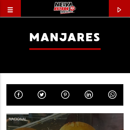
MANJARES
CANCIÓN ACTUAL
TÍTULO
NACIONAL
ARTISTA